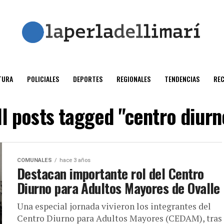
TURA
POLICIALES
DEPORTES
REGIONALES
TENDENCIAS
RE
ll posts tagged "centro diurn
COMUNALES
hace 3 años
Destacan importante rol del Centro
Diurno para Adultos Mayores de Ovalle
Una especial jornada vivieron los integrantes del
Centro Diurno para Adultos Mayores (CEDAM), tras