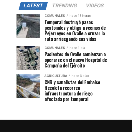
LATEST
TRENDING
VIDEOS
COMUNALES
hace 15 horas
Temporal destruyó pasos
peatonales y obliga a vecinos de
Pejerreyes en Ovalle a cruzar la
ruta arriesgando sus vidas
COMUNALES
hace 1 día
Pacientes de Ovalle comienzan a
operarse en el nuevo Hospital de
Campaña del Ejército
AGRICULTURA
hace 3 días
CNR y canalistas del Embalse
Recoleta recorren
infraestructura de riego
afectada por temporal