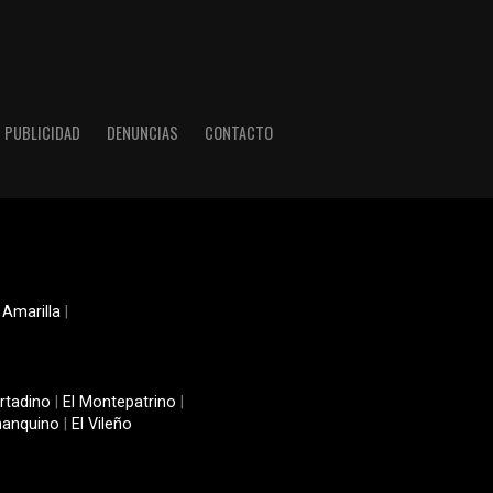
PUBLICIDAD
DENUNCIAS
CONTACTO
 Amarilla
|
rtadino
|
El Montepatrino
|
manquino
|
El Vileño