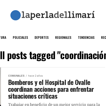
TURA
POLICIALES
DEPORTES
REGIONALES
TENDENCIAS
RE
ll posts tagged "coordinació
COMUNALES
hace 2 años
Bomberos y el Hospital de Ovalle
coordinan acciones para enfrentar
situaciones críticas
Trabajar en beneficio de un mejor servicio para la