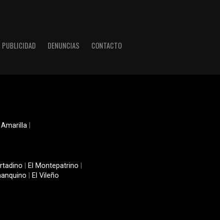
PUBLICIDAD
DENUNCIAS
CONTACTO
 Amarilla
|
rtadino
|
El Montepatrino
|
manquino
|
El Vileño