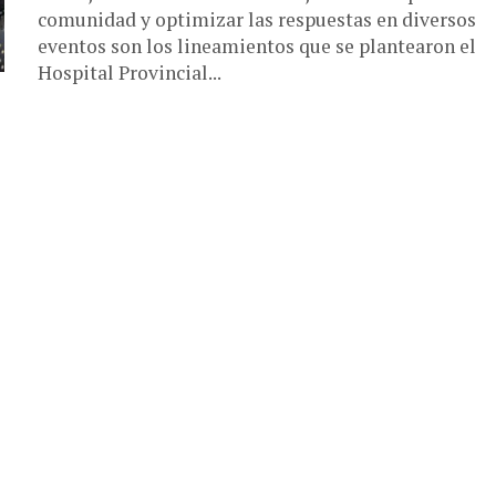
comunidad y optimizar las respuestas en diversos
eventos son los lineamientos que se plantearon el
Hospital Provincial...