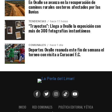
En Ovalle se avanza en la recuperación de
caminos rurales costeros afectados por las
lluvias
TENDENCIAS
hace 11 horas
“Trayectos”: Llega a Ovalle la exposición con
más de 300 fotografías instantáneas
COMUNALES
hace 1 día
Deportes Ovalle reanuda este fin de semana el
torneo con visita a Curacaví F.C.
INICIO
RED COMUNALES
POLÍTICA EDITORIAL Y ÉTICA