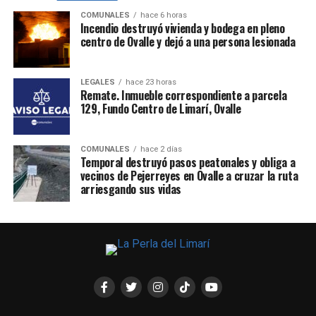
COMUNALES
hace 6 horas
Incendio destruyó vivienda y bodega en pleno
centro de Ovalle y dejó a una persona lesionada
LEGALES
hace 23 horas
Remate. Inmueble correspondiente a parcela
129, Fundo Centro de Limarí, Ovalle
COMUNALES
hace 2 días
Temporal destruyó pasos peatonales y obliga a
vecinos de Pejerreyes en Ovalle a cruzar la ruta
arriesgando sus vidas