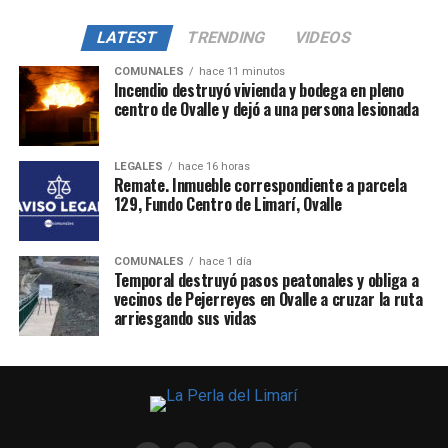
LATEST
TRENDING
VIDEOS
COMUNALES
hace 11 minutos
Incendio destruyó vivienda y bodega en pleno
centro de Ovalle y dejó a una persona lesionada
LEGALES
hace 16 horas
Remate. Inmueble correspondiente a parcela
129, Fundo Centro de Limarí, Ovalle
COMUNALES
hace 1 día
Temporal destruyó pasos peatonales y obliga a
vecinos de Pejerreyes en Ovalle a cruzar la ruta
arriesgando sus vidas