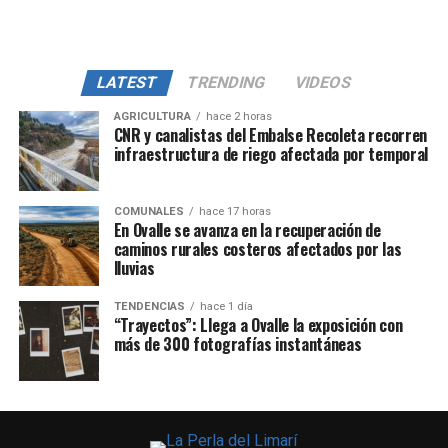
LATEST
TRENDING
VIDEOS
AGRICULTURA
hace 2 horas
CNR y canalistas del Embalse Recoleta recorren
infraestructura de riego afectada por temporal
COMUNALES
hace 17 horas
En Ovalle se avanza en la recuperación de
caminos rurales costeros afectados por las
lluvias
TENDENCIAS
hace 1 día
“Trayectos”: Llega a Ovalle la exposición con
más de 300 fotografías instantáneas