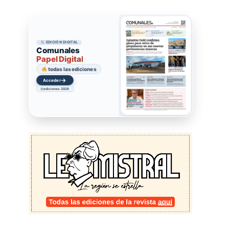
EDICIÓN DIGITAL
Comunales
Papel Digital
todas las ediciones
→
Acceder
ediciones 2026