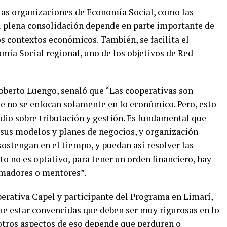
 las organizaciones de Economía Social, como las
u plena consolidación depende en parte importante de
os contextos económicos. También, se facilita el
mía Social regional, uno de los objetivos de Red
Roberto Luengo, señaló que “Las cooperativas son
ue no se enfocan solamente en lo económico. Pero, esto
tudio sobre tributación y gestión. Es fundamental que
sus modelos y planes de negocios, y organización
 sostengan en el tiempo, y puedan así resolver las
to no es optativo, para tener un orden financiero, hay
rmadores o mentores”.
perativa Capel y participante del Programa en Limarí,
que estar convencidas que deben ser muy rigurosas en lo
 otros aspectos de eso depende que perduren o