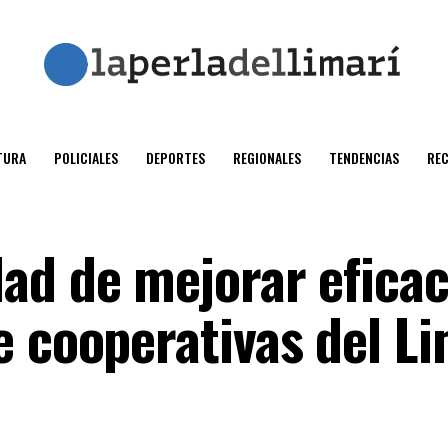
TURA
POLICIALES
DEPORTES
REGIONALES
TENDENCIAS
RE
ad de mejorar eficac
e cooperativas del Li