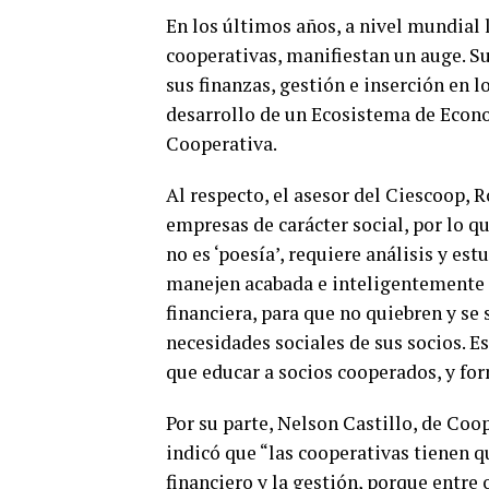
En los últimos años, a nivel mundial
cooperativas, manifiestan un auge. S
sus finanzas, gestión e inserción en l
desarrollo de un Ecosistema de Econo
Cooperativa.
Al respecto, el asesor del Ciescoop, 
empresas de carácter social, por lo q
no es ‘poesía’, requiere análisis y es
manejen acabada e inteligentemente 
financiera, para que no quiebren y se
necesidades sociales de sus socios. Es
que educar a socios cooperados, y fo
Por su parte, Nelson Castillo, de Coo
indicó que “las cooperativas tienen 
financiero y la gestión, porque entre