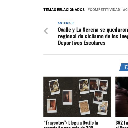
TEMAS RELACIONADOS
COMPETITIVIDAD
C
ANTERIOR
Ovalle y La Serena se quedaron
regional de ciclismo de los Ju
Deportivos Escolares
T
“Trayectos”: Llega a Ovalle la
362 fa