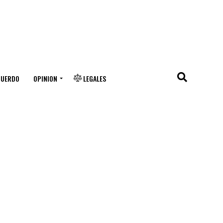
CUERDO
OPINION
LEGALES