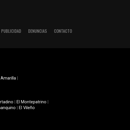
PUBLICIDAD
DENUNCIAS
CONTACTO
 Amarilla
|
rtadino
|
El Montepatrino
|
manquino
|
El Vileño