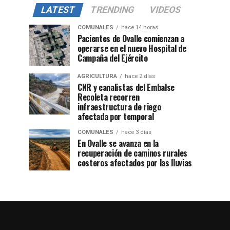
LATEST
TRENDING
VIDEOS
COMUNALES
hace 14 horas
Pacientes de Ovalle comienzan a
operarse en el nuevo Hospital de
Campaña del Ejército
AGRICULTURA
hace 2 días
CNR y canalistas del Embalse
Recoleta recorren
infraestructura de riego
afectada por temporal
COMUNALES
hace 3 días
En Ovalle se avanza en la
recuperación de caminos rurales
costeros afectados por las lluvias