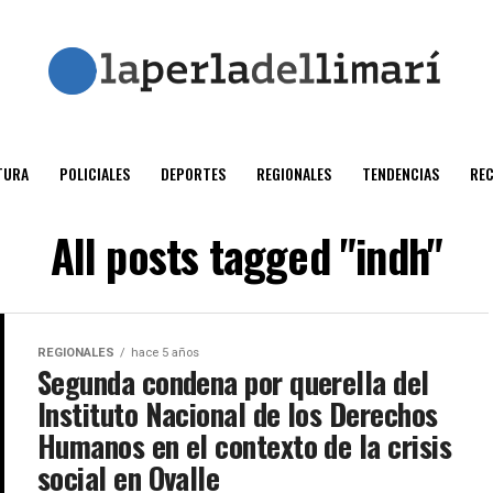
TURA
POLICIALES
DEPORTES
REGIONALES
TENDENCIAS
RE
All posts tagged "indh"
REGIONALES
hace 5 años
Segunda condena por querella del
Instituto Nacional de los Derechos
Humanos en el contexto de la crisis
social en Ovalle