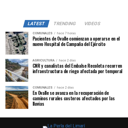
LATEST
TRENDING
VIDEOS
COMUNALES
hace 7 horas
Pacientes de Ovalle comienzan a operarse en el
nuevo Hospital de Campaña del Ejército
AGRICULTURA
hace 2 días
CNR y canalistas del Embalse Recoleta recorren
infraestructura de riego afectada por temporal
COMUNALES
hace 2 días
En Ovalle se avanza en la recuperación de
caminos rurales costeros afectados por las
lluvias