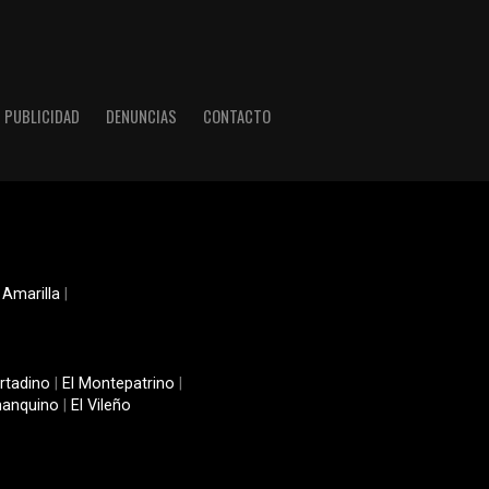
PUBLICIDAD
DENUNCIAS
CONTACTO
 Amarilla
|
rtadino
|
El Montepatrino
|
manquino
|
El Vileño