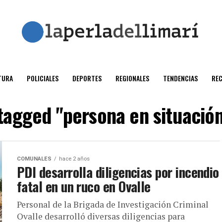
TURA
POLICIALES
DEPORTES
REGIONALES
TENDENCIAS
RE
 tagged "persona en situación
COMUNALES
hace 2 años
PDI desarrolla diligencias por incendio
fatal en un ruco en Ovalle
Personal de la Brigada de Investigación Criminal
Ovalle desarrolló diversas diligencias para