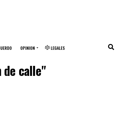
CUERDO
OPINION
LEGALES
 de calle"