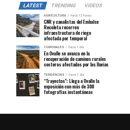
LATEST
TRENDING
VIDEOS
AGRICULTURA
hace 12 horas
CNR y canalistas del Embalse
Recoleta recorren
infraestructura de riego
afectada por temporal
COMUNALES
hace 1 día
En Ovalle se avanza en la
recuperación de caminos rurales
costeros afectados por las lluvias
TENDENCIAS
hace 1 día
“Trayectos”: Llega a Ovalle la
exposición con más de 300
fotografías instantáneas