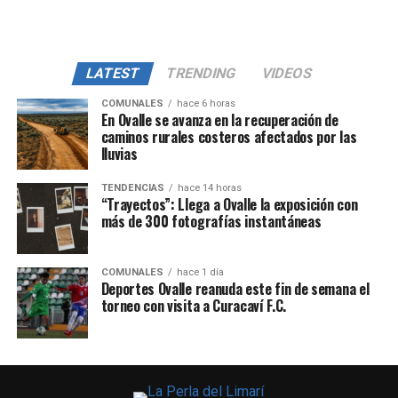
LATEST
TRENDING
VIDEOS
COMUNALES
hace 6 horas
En Ovalle se avanza en la recuperación de
caminos rurales costeros afectados por las
lluvias
TENDENCIAS
hace 14 horas
“Trayectos”: Llega a Ovalle la exposición con
más de 300 fotografías instantáneas
COMUNALES
hace 1 día
Deportes Ovalle reanuda este fin de semana el
torneo con visita a Curacaví F.C.