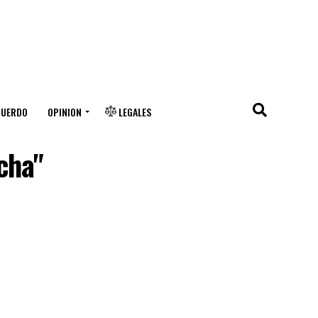
CUERDO
OPINION
LEGALES
cha"