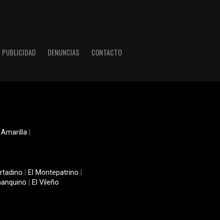
PUBLICIDAD
DENUNCIAS
CONTACTO
 Amarilla
|
rtadino
|
El Montepatrino
|
manquino
|
El Vileño