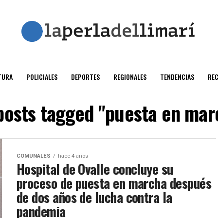
TURA
POLICIALES
DEPORTES
REGIONALES
TENDENCIAS
RE
 posts tagged "puesta en mar
COMUNALES
hace 4 años
Hospital de Ovalle concluye su
proceso de puesta en marcha después
de dos años de lucha contra la
pandemia