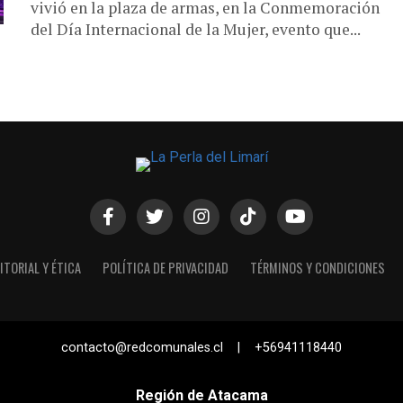
vivió en la plaza de armas, en la Conmemoración
del Día Internacional de la Mujer, evento que...
ITORIAL Y ÉTICA
POLÍTICA DE PRIVACIDAD
TÉRMINOS Y CONDICIONES
contacto@redcomunales.cl | +56941118440
Región de Atacama