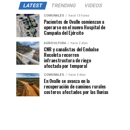
LATEST
TRENDING
VIDEOS
COMUNALES
hace 13 horas
Pacientes de Ovalle comienzan a
operarse en el nuevo Hospital de
Campaña del Ejército
AGRICULTURA
hace 2 días
CNR y canalistas del Embalse
Recoleta recorren
infraestructura de riego
afectada por temporal
COMUNALES
hace 3 días
En Ovalle se avanza en la
recuperación de caminos rurales
costeros afectados por las lluvias