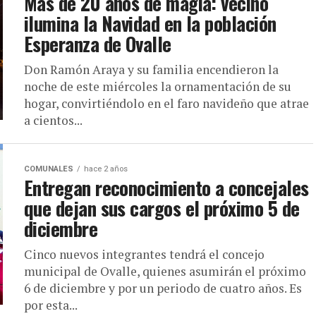
Más de 20 años de magia: vecino
ilumina la Navidad en la población
Esperanza de Ovalle
Don Ramón Araya y su familia encendieron la
noche de este miércoles la ornamentación de su
hogar, convirtiéndolo en el faro navideño que atrae
a cientos...
COMUNALES
hace 2 años
Entregan reconocimiento a concejales
que dejan sus cargos el próximo 5 de
diciembre
Cinco nuevos integrantes tendrá el concejo
municipal de Ovalle, quienes asumirán el próximo
6 de diciembre y por un periodo de cuatro años. Es
por esta...