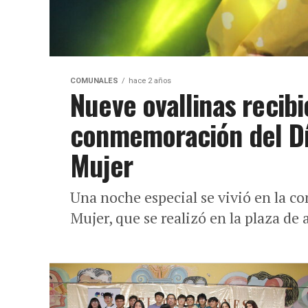
COMUNALES
hace 2 años
Nueve ovallinas recib
conmemoración del Día
Mujer
Una noche especial se vivió en la c
Mujer, que se realizó en la plaza de 