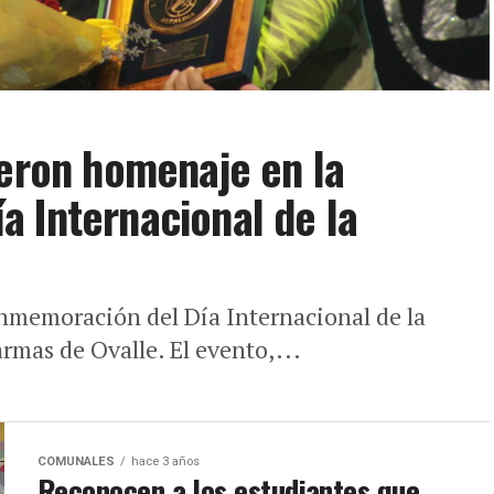
ieron homenaje en la
 Internacional de la
onmemoración del Día Internacional de la
armas de Ovalle. El evento,...
COMUNALES
hace 3 años
Reconocen a los estudiantes que