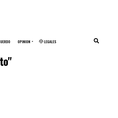
CUERDO
OPINION
LEGALES
to"