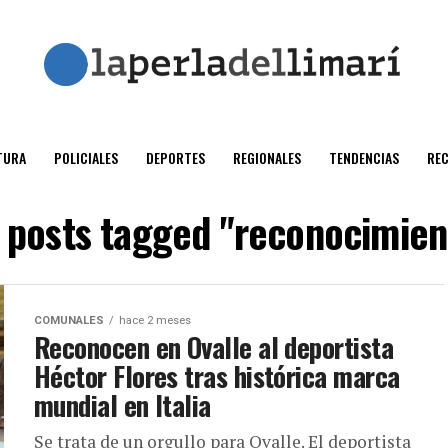
TURA
POLICIALES
DEPORTES
REGIONALES
TENDENCIAS
RE
l posts tagged "reconocimien
COMUNALES
hace 2 meses
Reconocen en Ovalle al deportista
Héctor Flores tras histórica marca
mundial en Italia
Se trata de un orgullo para Ovalle. El deportista