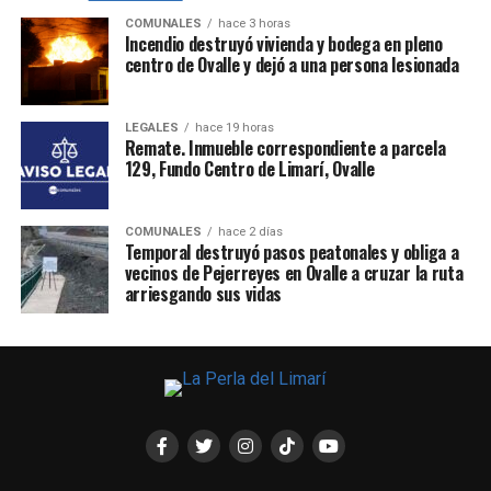
COMUNALES
hace 3 horas
Incendio destruyó vivienda y bodega en pleno
centro de Ovalle y dejó a una persona lesionada
LEGALES
hace 19 horas
Remate. Inmueble correspondiente a parcela
129, Fundo Centro de Limarí, Ovalle
COMUNALES
hace 2 días
Temporal destruyó pasos peatonales y obliga a
vecinos de Pejerreyes en Ovalle a cruzar la ruta
arriesgando sus vidas