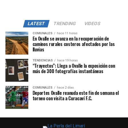
LATEST
TRENDING
VIDEOS
COMUNALES
hace 11 horas
En Ovalle se avanza en la recuperación de
caminos rurales costeros afectados por las
lluvias
TENDENCIAS
hace 19 horas
“Trayectos”: Llega a Ovalle la exposición con
más de 300 fotografías instantáneas
COMUNALES
hace 2 días
Deportes Ovalle reanuda este fin de semana el
torneo con visita a Curacaví F.C.