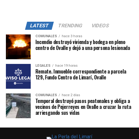
LATEST
TRENDING
VIDEOS
COMUNALES
hace 3 horas
Incendio destruyó vivienda y bodega en pleno
centro de Ovalle y dejó a una persona lesionada
LEGALES
hace 19 horas
Remate. Inmueble correspondiente a parcela
129, Fundo Centro de Limarí, Ovalle
COMUNALES
hace 2 días
Temporal destruyó pasos peatonales y obliga a
vecinos de Pejerreyes en Ovalle a cruzar la ruta
arriesgando sus vidas