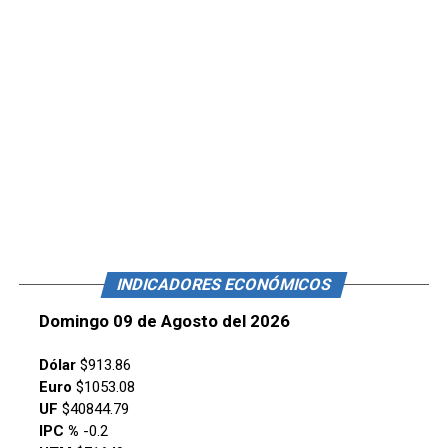
INDICADORES ECONÓMICOS
Domingo 09 de Agosto del 2026
Dólar
$913.86
Euro
$1053.08
UF
$40844.79
IPC %
-0.2