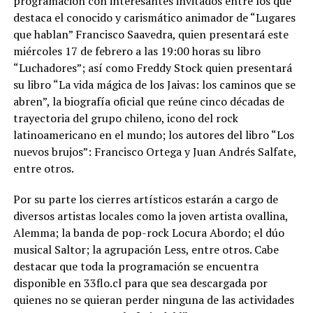
programación con interesantes invitados entre los que
destaca el conocido y carismático animador de “Lugares
que hablan” Francisco Saavedra, quien presentará este
miércoles 17 de febrero a las 19:00 horas su libro
“Luchadores”; así como Freddy Stock quien presentará
su libro “La vida mágica de los Jaivas: los caminos que se
abren”, la biografía oficial que reúne cinco décadas de
trayectoria del grupo chileno, icono del rock
latinoamericano en el mundo; los autores del libro “Los
nuevos brujos”: Francisco Ortega y Juan Andrés Salfate,
entre otros.
Por su parte los cierres artísticos estarán a cargo de
diversos artistas locales como la joven artista ovallina,
Alemma; la banda de pop-rock Locura Abordo; el dúo
musical Saltor; la agrupación Less, entre otros. Cabe
destacar que toda la programación se encuentra
disponible en 33flo.cl para que sea descargada por
quienes no se quieran perder ninguna de las actividades