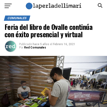
COMUNALES
Feria del libro de Ovalle continúa
con éxito presencial y virtual
Publicado
hace 5 años
el
Febrero 16, 2021
Por
Red Comunales