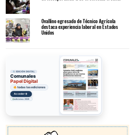
Ovallino egresado de Técnico Agrícola
destaca experiencia laboral en Estados
Unidos
EDICIÓN DIGITAL
Comunales
Papel Digital
todas las ediciones
→
Acceder
ediciones 2026