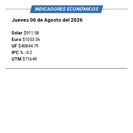
INDICADORES ECONÓMICOS
Jueves 06 de Agosto del 2026
Dólar
$911.58
Euro
$1053.36
UF
$40844.79
IPC %
-0.2
UTM
$71649