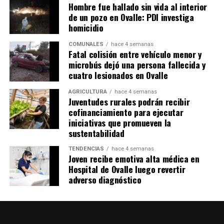
Hombre fue hallado sin vida al interior
de un pozo en Ovalle: PDI investiga
homicidio
COMUNALES
hace 4 semanas
Fatal colisión entre vehículo menor y
microbús dejó una persona fallecida y
cuatro lesionados en Ovalle
AGRICULTURA
hace 4 semanas
Juventudes rurales podrán recibir
cofinanciamiento para ejecutar
iniciativas que promueven la
sustentabilidad
TENDENCIAS
hace 4 semanas
Joven recibe emotiva alta médica en
Hospital de Ovalle luego revertir
adverso diagnóstico