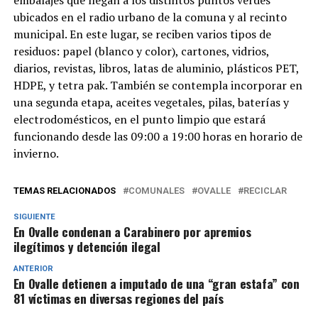
ubicados en el radio urbano de la comuna y al recinto
municipal. En este lugar, se reciben varios tipos de
residuos: papel (blanco y color), cartones, vidrios,
diarios, revistas, libros, latas de aluminio, plásticos PET,
HDPE, y tetra pak. También se contempla incorporar en
una segunda etapa, aceites vegetales, pilas, baterías y
electrodomésticos, en el punto limpio que estará
funcionando desde las 09:00 a 19:00 horas en horario de
invierno.
TEMAS RELACIONADOS
COMUNALES
OVALLE
RECICLAR
SIGUIENTE
En Ovalle condenan a Carabinero por apremios
ilegítimos y detención ilegal
ANTERIOR
En Ovalle detienen a imputado de una “gran estafa” con
81 víctimas en diversas regiones del país