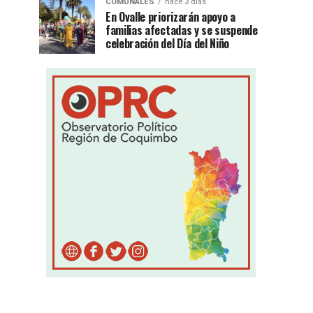
COMUNALES
hace 3 días
En Ovalle priorizarán apoyo a
familias afectadas y se suspende
celebración del Día del Niño