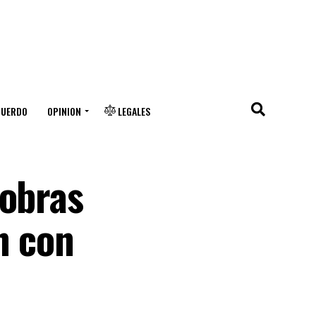
CUERDO
OPINION
LEGALES
 obras
n con