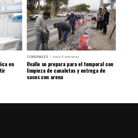
COMUNALES
hace 4 semanas
dica en
Ovalle se prepara para el temporal con
tir
limpieza de canaletas y entrega de
sacos con arena