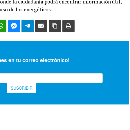
nde la ciudadanía podrá encontrar información útil,
uso de los energéticos.