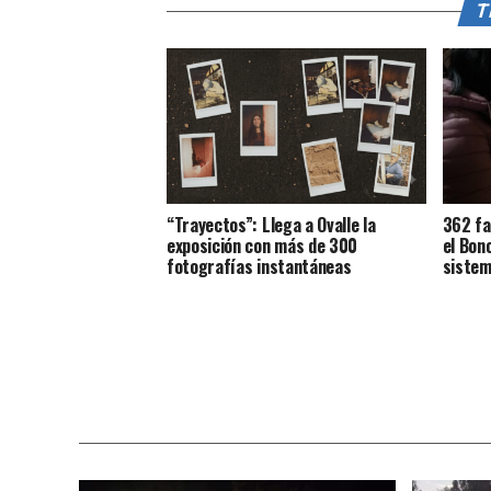
T
“Trayectos”: Llega a Ovalle la
362 fa
exposición con más de 300
el Bon
fotografías instantáneas
sistem