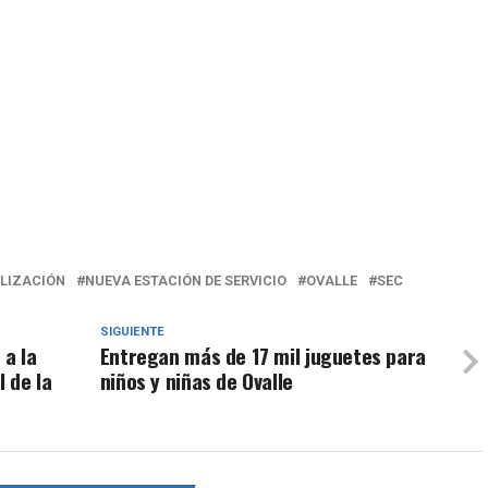
ALIZACIÓN
NUEVA ESTACIÓN DE SERVICIO
OVALLE
SEC
SIGUIENTE
 a la
Entregan más de 17 mil juguetes para
l de la
niños y niñas de Ovalle