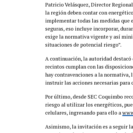
Patricio Velásquez, Director Regional
la región deben contar con energético
implementar todas las medidas que es
seguras, eso incluye incorporar, dura
exige la normativa vigente y así mini
situaciones de potencial riesgo”.
A continuación, la autoridad destacó
recintos cumplan con las disposicion
hay contravenciones a la normativa, l
instruir las acciones necesarias para 
Por último, desde SEC Coquimbo reco
riesgo al utilizar los energéticos, p
celulares, ingresando para ello a
www.
Asimismo, la invitación es a seguir l