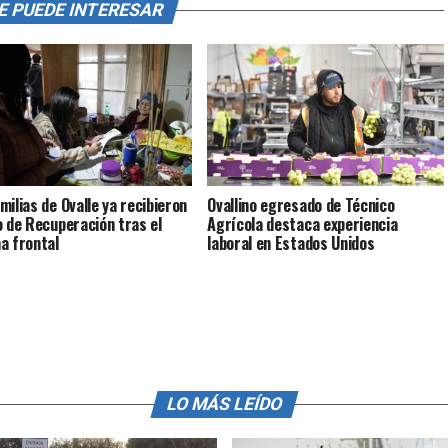
E PUEDE INTERESAR
milias de Ovalle ya recibieron
Ovallino egresado de Técnico
o de Recuperación tras el
Agrícola destaca experiencia
a frontal
laboral en Estados Unidos
LO MÁS LEÍDO