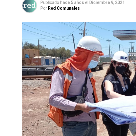
Publicado
hace 5 años
el
Diciembre 9, 2021
Por
Red Comunales