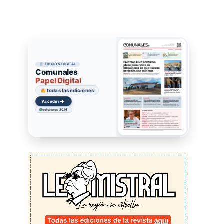
EDICIÓN DIGITAL
Comunales
Papel Digital
todas las ediciones
→
Acceder
ediciones 2026