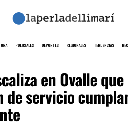
TURA
POLICIALES
DEPORTES
REGIONALES
TENDENCIAS
RE
caliza en Ovalle que
n de servicio cumpla
ente