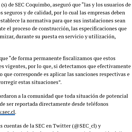
 (s) de SEC Coquimbo, aseguró que “las y los usuarios de
s seguros y de calidad, por lo cual las empresas deben
tablece la normativa para que sus instalaciones sean
nte el proceso de construcción, las especificaciones que
mizar, durante su puesta en servicio y utilización,
 que “de forma permanente fiscalizamos que estos
es vigentes, por lo que, si detectamos que efectivamente
o que corresponde es aplicar las sanciones respectivas e
corregir estas situaciones”.
rdaron a la comunidad que toda situación de potencial
uede ser reportada directamente desde teléfonos
sec.cl
.
as cuentas de la SEC en Twitter (@SEC_cl) y