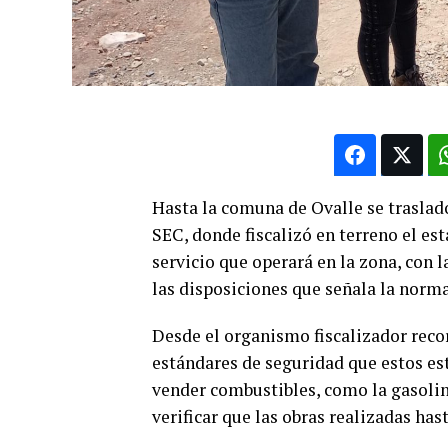
Hasta la comuna de Ovalle se traslad
SEC, donde fiscalizó en terreno el es
servicio que operará en la zona, con l
las disposiciones que señala la norma
Desde el organismo fiscalizador recor
estándares de seguridad que estos e
vender combustibles, como la gasolina
verificar que las obras realizadas h