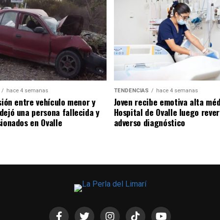
hace 4 semanas
TENDENCIAS
hace 4 semanas
sión entre vehículo menor y
Joven recibe emotiva alta mé
dejó una persona fallecida y
Hospital de Ovalle luego rever
sionados en Ovalle
adverso diagnóstico