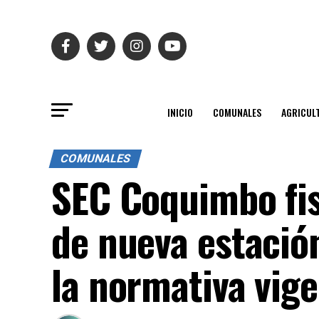
INICIO
COMUNALES
AGRICUL
COMUNALES
SEC Coquimbo fis
de nueva estació
la normativa vig