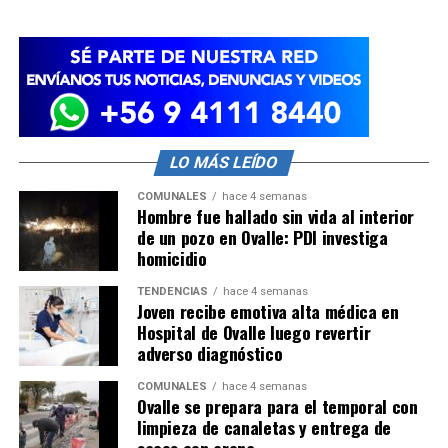
LO MÁS LEÍDO
COMUNALES
hace 4 semanas
Hombre fue hallado sin vida al interior
de un pozo en Ovalle: PDI investiga
homicidio
TENDENCIAS
hace 4 semanas
Joven recibe emotiva alta médica en
Hospital de Ovalle luego revertir
adverso diagnóstico
COMUNALES
hace 4 semanas
Ovalle se prepara para el temporal con
limpieza de canaletas y entrega de
sacos con arena