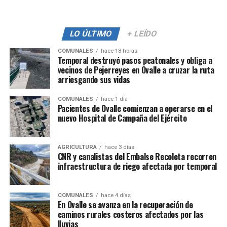
LO ÚLTIMO
+ LEÍDO
COMUNALES
hace 18 horas
Temporal destruyó pasos peatonales y obliga a
vecinos de Pejerreyes en Ovalle a cruzar la ruta
arriesgando sus vidas
COMUNALES
hace 1 día
Pacientes de Ovalle comienzan a operarse en el
nuevo Hospital de Campaña del Ejército
AGRICULTURA
hace 3 días
CNR y canalistas del Embalse Recoleta recorren
infraestructura de riego afectada por temporal
COMUNALES
hace 4 días
En Ovalle se avanza en la recuperación de
caminos rurales costeros afectados por las
lluvias