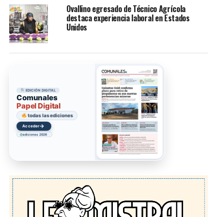
Ovallino egresado de Técnico Agrícola
destaca experiencia laboral en Estados
Unidos
EDICIÓN DIGITAL
Comunales
Papel Digital
todas las ediciones
→
Acceder
ediciones 2026