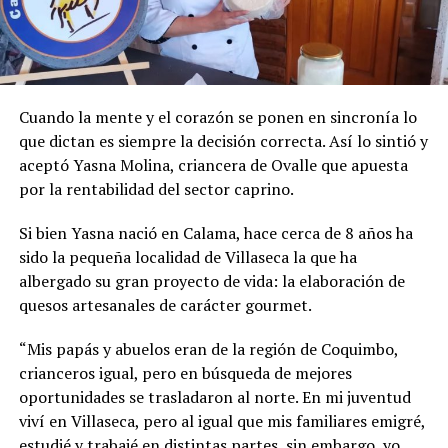
Cuando la mente y el corazón se ponen en sincronía lo
que dictan es siempre la decisión correcta. Así lo sintió y
aceptó Yasna Molina, criancera de Ovalle que apuesta
por la rentabilidad del sector caprino.
Si bien Yasna nació en Calama, hace cerca de 8 años ha
sido la pequeña localidad de Villaseca la que ha
albergado su gran proyecto de vida: la elaboración de
quesos artesanales de carácter gourmet.
“Mis papás y abuelos eran de la región de Coquimbo,
crianceros igual, pero en búsqueda de mejores
oportunidades se trasladaron al norte. En mi juventud
viví en Villaseca, pero al igual que mis familiares emigré,
estudié y trabajé en distintas partes, sin embargo, yo