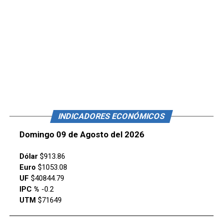
INDICADORES ECONÓMICOS
Domingo 09 de Agosto del 2026
Dólar
$913.86
Euro
$1053.08
UF
$40844.79
IPC %
-0.2
UTM
$71649