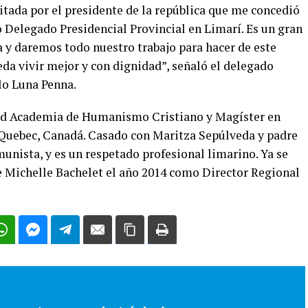
itada por el presidente de la república que me concedió
 Delegado Presidencial Provincial en Limarí. Es un gran
ía y daremos todo nuestro trabajo para hacer de este
eda vivir mejor y con dignidad”, señaló el delegado
lo Luna Penna.
dad Academia de Humanismo Cristiano y Magíster en
 Quebec, Canadá. Casado con Maritza Sepúlveda y padre
munista, y es un respetado profesional limarino. Ya se
 Michelle Bachelet el año 2014 como Director Regional