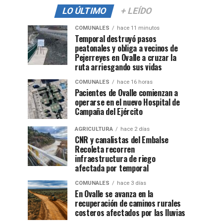
LO ÚLTIMO
+ LEÍDO
COMUNALES
hace 11 minutos
Temporal destruyó pasos
peatonales y obliga a vecinos de
Pejerreyes en Ovalle a cruzar la
ruta arriesgando sus vidas
COMUNALES
hace 16 horas
Pacientes de Ovalle comienzan a
operarse en el nuevo Hospital de
Campaña del Ejército
AGRICULTURA
hace 2 días
CNR y canalistas del Embalse
Recoleta recorren
infraestructura de riego
afectada por temporal
COMUNALES
hace 3 días
En Ovalle se avanza en la
recuperación de caminos rurales
costeros afectados por las lluvias