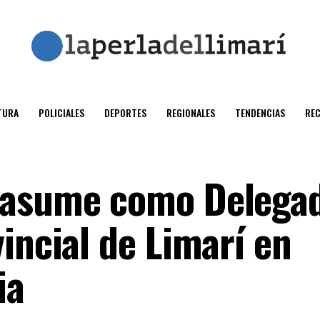
TURA
POLICIALES
DEPORTES
REGIONALES
TENDENCIAS
RE
 asume como Delega
incial de Limarí en
ia