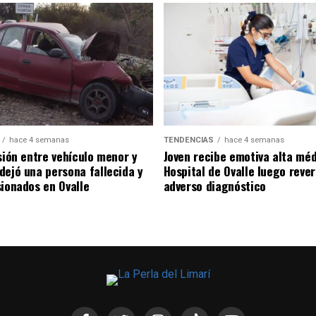
hace 4 semanas
TENDENCIAS
hace 4 semanas
sión entre vehículo menor y
Joven recibe emotiva alta mé
dejó una persona fallecida y
Hospital de Ovalle luego rever
sionados en Ovalle
adverso diagnóstico