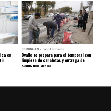
COMUNALES
hace 4 semanas
dica en
Ovalle se prepara para el temporal con
tir
limpieza de canaletas y entrega de
sacos con arena