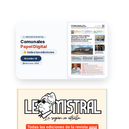
EDICIÓN DIGITAL
Comunales
Papel Digital
todas las ediciones
→
Acceder
ediciones 2026