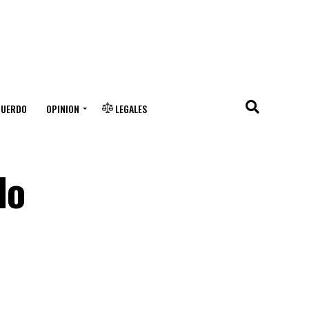
CUERDO
OPINION
LEGALES
do