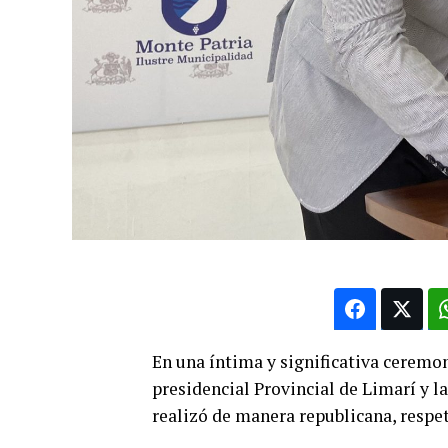
En una íntima y significativa ceremo
presidencial Provincial de Limarí y la
realizó de manera republicana, respe