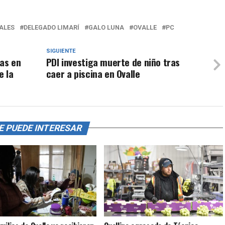
ALES
DELEGADO LIMARÍ
GALO LUNA
OVALLE
PC
SIGUIENTE
as en
PDI investiga muerte de niño tras
e la
caer a piscina en Ovalle
E PUEDE INTERESAR