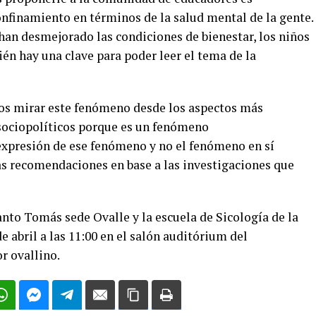
onfinamiento en términos de la salud mental de la gente.
han desmejorado las condiciones de bienestar, los niños
ién hay una clave para poder leer el tema de la
mos mirar este fenómeno desde los aspectos más
 sociopolíticos porque es un fenómeno
 expresión de ese fenómeno y no el fenómeno en sí
 recomendaciones en base a las investigaciones que
nto Tomás sede Ovalle y la escuela de Sicología de la
de abril a las 11:00 en el salón auditórium del
r ovallino.