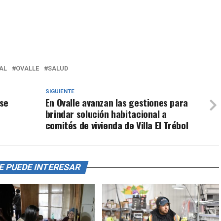
AL
OVALLE
SALUD
SIGUIENTE
 se
En Ovalle avanzan las gestiones para
brindar solución habitacional a
comités de vivienda de Villa El Trébol
E PUEDE INTERESAR