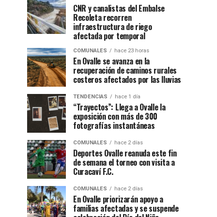
CNR y canalistas del Embalse
Recoleta recorren
infraestructura de riego
afectada por temporal
COMUNALES
hace 23 horas
En Ovalle se avanza en la
recuperación de caminos rurales
costeros afectados por las lluvias
TENDENCIAS
hace 1 día
“Trayectos”: Llega a Ovalle la
exposición con más de 300
fotografías instantáneas
COMUNALES
hace 2 días
Deportes Ovalle reanuda este fin
de semana el torneo con visita a
Curacaví F.C.
COMUNALES
hace 2 días
En Ovalle priorizarán apoyo a
familias afectadas y se suspende