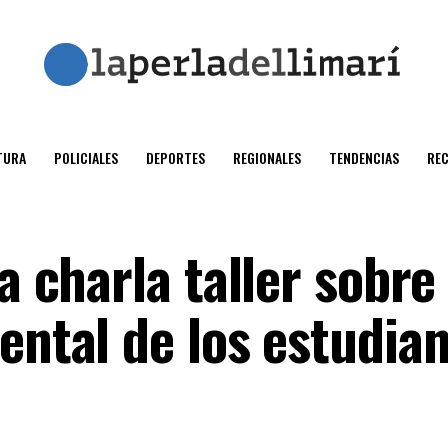
TURA
POLICIALES
DEPORTES
REGIONALES
TENDENCIAS
RE
 a charla taller sobr
mental de los estudi