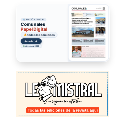
EDICIÓN DIGITAL
Comunales
Papel Digital
todas las ediciones
→
Acceder
ediciones 2026