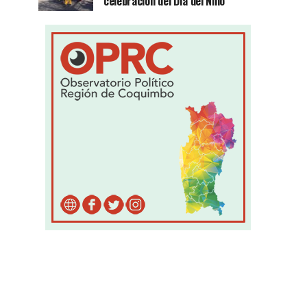
celebración del Día del Niño