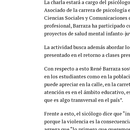
La charla estará a cargo del psicólog
Asociado de la carrera de psicología 
Ciencias Sociales y Comunicaciones 
profesional, Barraza ha participado 
proyectos de salud mental infanto-ju
La actividad busca además abordar lo
presentado en el retorno a clases pr
Con respecto a esto René Barraza sos
en los estudiantes como en la poblac
puede apreciar en la calle, en la carr
atención es en el ámbito educativo, e
que es algo transversal en el país”.
Frente a esto, el sicólogo dice que “i
porque la violencia es la consecuencia
agrega que “lo primero que queremos