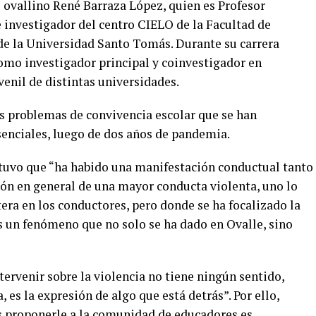
o ovallino René Barraza López, quien es Profesor
e investigador del centro CIELO de la Facultad de
de la Universidad Santo Tomás. Durante su carrera
como investigador principal y coinvestigador en
venil de distintas universidades.
s problemas de convivencia escolar que se han
esenciales, luego de dos años de pandemia.
tuvo que “ha habido una manifestación conductual tanto
ión en general de una mayor conducta violenta, uno lo
etera en los conductores, pero donde se ha focalizado la
s un fenómeno que no solo se ha dado en Ovalle, sino
ntervenir sobre la violencia no tiene ningún sentido,
, es la expresión de algo que está detrás”. Por ello,
 proponerle a la comunidad de educadores es