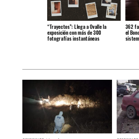
“Trayectos”: Llega a Ovalle la
362 fa
exposición con más de 300
el Bon
fotografías instantáneas
sistem