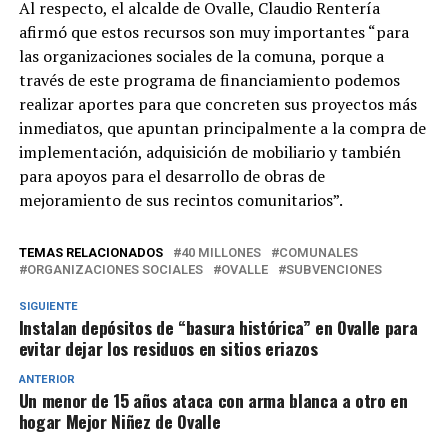
Al respecto, el alcalde de Ovalle, Claudio Rentería
afirmó que estos recursos son muy importantes “para
las organizaciones sociales de la comuna, porque a
través de este programa de financiamiento podemos
realizar aportes para que concreten sus proyectos más
inmediatos, que apuntan principalmente a la compra de
implementación, adquisición de mobiliario y también
para apoyos para el desarrollo de obras de
mejoramiento de sus recintos comunitarios”.
TEMAS RELACIONADOS
40 MILLONES
COMUNALES
ORGANIZACIONES SOCIALES
OVALLE
SUBVENCIONES
SIGUIENTE
Instalan depósitos de “basura histórica” en Ovalle para
evitar dejar los residuos en sitios eriazos
ANTERIOR
Un menor de 15 años ataca con arma blanca a otro en
hogar Mejor Niñez de Ovalle