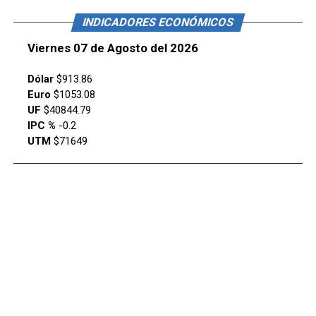
INDICADORES ECONÓMICOS
Viernes 07 de Agosto del 2026
Dólar
$913.86
Euro
$1053.08
UF
$40844.79
IPC %
-0.2
UTM
$71649