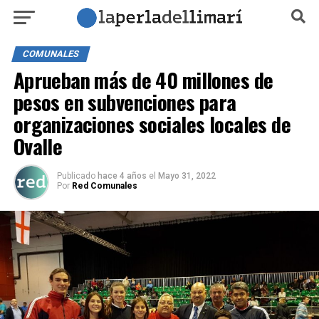
COMUNALES
Aprueban más de 40 millones de
pesos en subvenciones para
organizaciones sociales locales de
Ovalle
Publicado
hace 4 años
el
Mayo 31, 2022
Por
Red Comunales