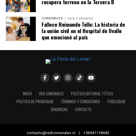
recupera terreno en la Tercera B
COMUNALES
hace 2 semanas
Fallece Reimundo Tello: La historia de
la unión civil en el Hospital de Ovalle
que emocionó al país
INICIO
RED COMUNALES
POLÍTICA EDITORIAL Y ÉTICA
POLÍTICA DE PRIVACIDAD
TÉRMINOS Y CONDICIONES
PUBLICIDAD
DENUNCIAS
CONTACTO
contacto@redcomunales.cl | +56941118440