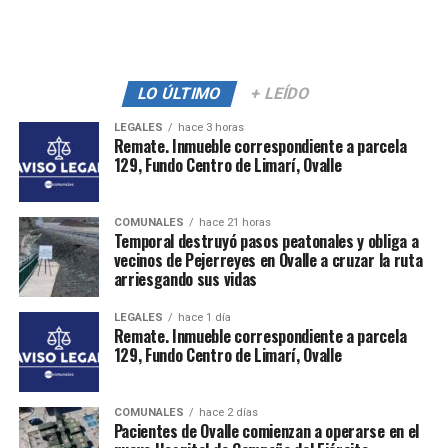
LO ÚLTIMO
+ LEÍDO
LEGALES
hace 3 horas
Remate. Inmueble correspondiente a parcela
129, Fundo Centro de Limarí, Ovalle
COMUNALES
hace 21 horas
Temporal destruyó pasos peatonales y obliga a
vecinos de Pejerreyes en Ovalle a cruzar la ruta
arriesgando sus vidas
LEGALES
hace 1 día
Remate. Inmueble correspondiente a parcela
129, Fundo Centro de Limarí, Ovalle
COMUNALES
hace 2 días
Pacientes de Ovalle comienzan a operarse en el