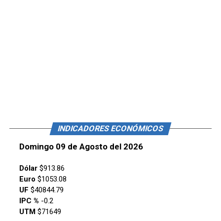
INDICADORES ECONÓMICOS
Domingo 09 de Agosto del 2026
Dólar
$913.86
Euro
$1053.08
UF
$40844.79
IPC %
-0.2
UTM
$71649