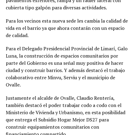
pavimentos exteriores, rampa y un radier lateral con
cubierta tipo galpón para diversas actividades.
Para los vecinos esta nueva sede les cambia la calidad de
vida en el barrio ya que ahora contarán con un espacio
de calidad.
Para el Delegado Presidencial Provincial de Limarí, Galo
Luna, la construcción de espacios comunitarios por
parte del Gobierno es una señal muy positiva de hacer
ciudad y construir barrios. Y además destacó el trabajo
colaborativo entre Minvu, Serviu y el municipio de
Ovalle.
Justamente el alcalde de Ovalle, Claudio Rentería,
también destacó el poder trabajar codo a codo con el
Ministerio de Vivienda y Urbanismo, en esta posibilidad
que entrega el Subsidio Hogar Mejor DS27 para
construir equipamientos comunitarios con
financiamiento compartido.