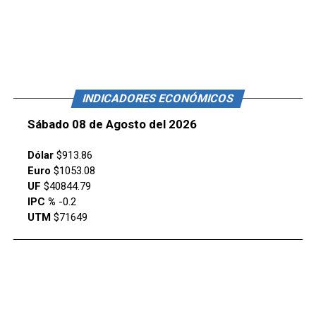
INDICADORES ECONÓMICOS
Sábado 08 de Agosto del 2026
Dólar
$913.86
Euro
$1053.08
UF
$40844.79
IPC %
-0.2
UTM
$71649