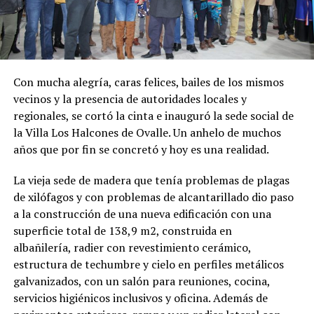
Con mucha alegría, caras felices, bailes de los mismos
vecinos y la presencia de autoridades loc
ales y
regionales, se cortó la cinta e inauguró la sede social de
la Villa Los Halcones de Ovalle. Un anhelo de muchos
años que por fin se concretó y hoy es una realidad.
La vieja sede de madera que tenía problemas de plagas
de xilófagos y con problemas de alcantarillado dio paso
a la construcción de una nueva edificación con una
superficie total de 138,9 m2, construida en
albañilería, radier con revestimiento cerámico,
estructura de techumbre y cielo en perfiles metálicos
galvanizados, con un salón para reuniones, cocina,
servicios higiénicos inclusivos y oficina. Además de