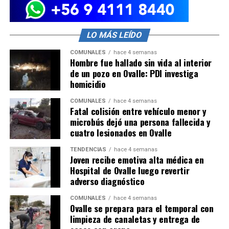
LO MÁS LEÍDO
COMUNALES
hace 4 semanas
Hombre fue hallado sin vida al interior
de un pozo en Ovalle: PDI investiga
homicidio
COMUNALES
hace 4 semanas
Fatal colisión entre vehículo menor y
microbús dejó una persona fallecida y
cuatro lesionados en Ovalle
TENDENCIAS
hace 4 semanas
Joven recibe emotiva alta médica en
Hospital de Ovalle luego revertir
adverso diagnóstico
COMUNALES
hace 4 semanas
Ovalle se prepara para el temporal con
limpieza de canaletas y entrega de