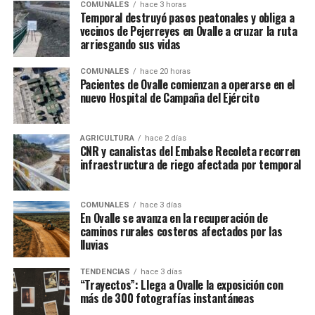
COMUNALES
hace 3 horas
Temporal destruyó pasos peatonales y obliga a
vecinos de Pejerreyes en Ovalle a cruzar la ruta
arriesgando sus vidas
COMUNALES
hace 20 horas
Pacientes de Ovalle comienzan a operarse en el
nuevo Hospital de Campaña del Ejército
AGRICULTURA
hace 2 días
CNR y canalistas del Embalse Recoleta recorren
infraestructura de riego afectada por temporal
COMUNALES
hace 3 días
En Ovalle se avanza en la recuperación de
caminos rurales costeros afectados por las
lluvias
TENDENCIAS
hace 3 días
“Trayectos”: Llega a Ovalle la exposición con
más de 300 fotografías instantáneas