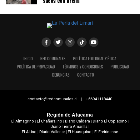
sacos con arena
INICIO
RED COMUNALES
POLÍTICA EDITORIAL Y ÉTICA
POLÍTICA DE PRIVACIDAD
TÉRMINOS Y CONDICIONES
PUBLICIDAD
DENUNCIAS
CONTACTO
contacto@redcomunales.cl | +56941118440
Región de Atacama
El Almagrino
|
El Chañaralino
|
Diario Caldera
|
Diario El Copiapino
|
Diario Tierra Amarilla
|
El Altino
|
Diario Vallenar
|
El Huasquino
|
El Freirinense