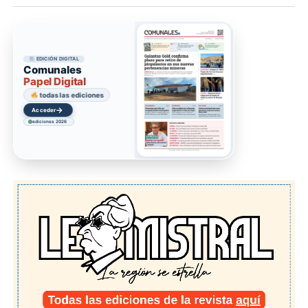
EDICIÓN DIGITAL
Comunales
Papel Digital
todas las ediciones
→
Acceder
ediciones 2026