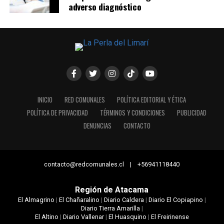
adverso diagnóstico
INICIO
RED COMUNALES
POLÍTICA EDITORIAL Y ÉTICA
POLÍTICA DE PRIVACIDAD
TÉRMINOS Y CONDICIONES
PUBLICIDAD
DENUNCIAS
CONTACTO
contacto@redcomunales.cl | +56941118440
Región de Atacama
El Almagrino
|
El Chañaralino
|
Diario Caldera
|
Diario El Copiapino
|
Diario Tierra Amarilla
|
El Altino
|
Diario Vallenar
|
El Huasquino
|
El Freirinense