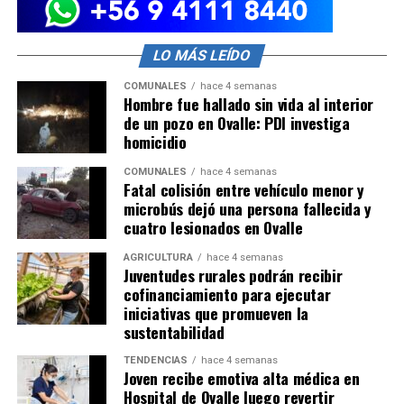
LO MÁS LEÍDO
COMUNALES
hace 4 semanas
Hombre fue hallado sin vida al interior
de un pozo en Ovalle: PDI investiga
homicidio
COMUNALES
hace 4 semanas
Fatal colisión entre vehículo menor y
microbús dejó una persona fallecida y
cuatro lesionados en Ovalle
AGRICULTURA
hace 4 semanas
Juventudes rurales podrán recibir
cofinanciamiento para ejecutar
iniciativas que promueven la
sustentabilidad
TENDENCIAS
hace 4 semanas
Joven recibe emotiva alta médica en
Hospital de Ovalle luego revertir