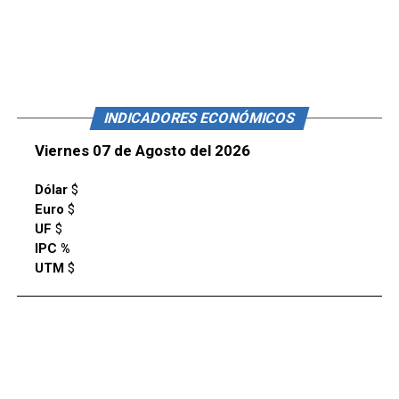
INDICADORES ECONÓMICOS
Viernes 07 de Agosto del 2026
Dólar
$
Euro
$
UF
$
IPC %
UTM
$