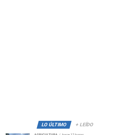
LO ÚLTIMO
+ LEÍDO
AGRICULTURA
hace 12 horas