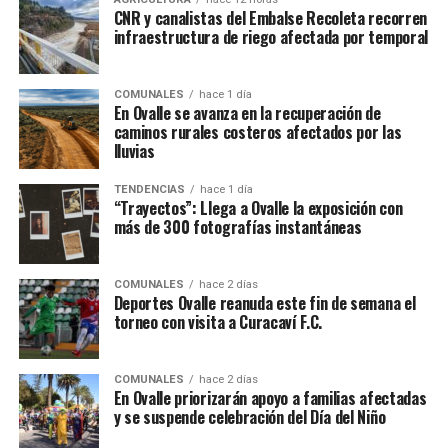
CNR y canalistas del Embalse Recoleta recorren
infraestructura de riego afectada por temporal
COMUNALES
hace 1 día
En Ovalle se avanza en la recuperación de
caminos rurales costeros afectados por las
lluvias
TENDENCIAS
hace 1 día
“Trayectos”: Llega a Ovalle la exposición con
más de 300 fotografías instantáneas
COMUNALES
hace 2 días
Deportes Ovalle reanuda este fin de semana el
torneo con visita a Curacaví F.C.
COMUNALES
hace 2 días
En Ovalle priorizarán apoyo a familias afectadas
y se suspende celebración del Día del Niño