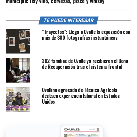
municipio: Hay vino, cervezas, pisco y whisky
TE PUEDE INTERESAR
“Trayectos”: Llega a Ovalle la exposición con
más de 300 fotografías instantáneas
362 familias de Ovalle ya recibieron el Bono
de Recuperación tras el sistema frontal
Ovallino egresado de Técnico Agrícola
destaca experiencia laboral en Estados
Unidos