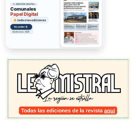
EDICIÓN DIGITAL
Comunales
Papel Digital
todas las ediciones
→
Acceder
ediciones 2026