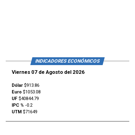
INDICADORES ECONÓMICOS
Viernes 07 de Agosto del 2026
Dólar
$913.86
Euro
$1053.08
UF
$40844.79
IPC %
-0.2
UTM
$71649