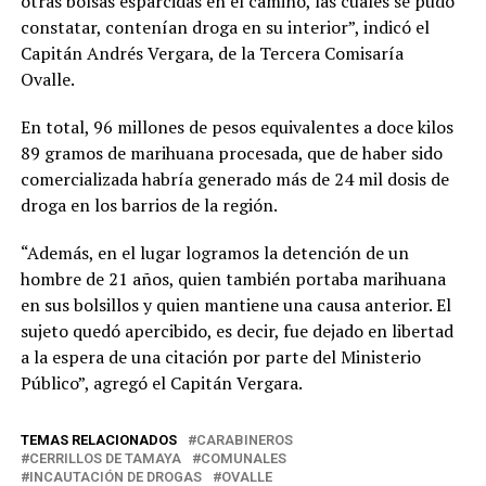
otras bolsas esparcidas en el camino, las cuales se pudo
constatar, contenían droga en su interior”, indicó el
Capitán Andrés Vergara, de la Tercera Comisaría
Ovalle.
En total, 96 millones de pesos equivalentes a doce kilos
89 gramos de marihuana procesada, que de haber sido
comercializada habría generado más de 24 mil dosis de
droga en los barrios de la región.
“Además, en el lugar logramos la detención de un
hombre de 21 años, quien también portaba marihuana
en sus bolsillos y quien mantiene una causa anterior. El
sujeto quedó apercibido, es decir, fue dejado en libertad
a la espera de una citación por parte del Ministerio
Público”, agregó el Capitán Vergara.
TEMAS RELACIONADOS
CARABINEROS
CERRILLOS DE TAMAYA
COMUNALES
INCAUTACIÓN DE DROGAS
OVALLE