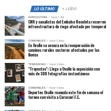
LO ÚLTIMO
+ LEÍDO
AGRICULTURA
hace 1 día
CNR y canalistas del Embalse Recoleta recorren
infraestructura de riego afectada por temporal
COMUNALES
hace 2 días
En Ovalle se avanza en la recuperación de
caminos rurales costeros afectados por las
lluvias
TENDENCIAS
hace 2 días
“Trayectos”: Llega a Ovalle la exposición con
más de 300 fotografías instantáneas
COMUNALES
hace 3 días
Deportes Ovalle reanuda este fin de semana el
torneo con visita a Curacaví F.C.