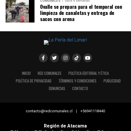
COMUNALES
hace 4 semanas
Ovalle se prepara para el temporal con
limpieza de canaletas y entrega de
sacos con arena
INICIO
RED COMUNALES
POLÍTICA EDITORIAL Y ÉTICA
POLÍTICA DE PRIVACIDAD
TÉRMINOS Y CONDICIONES
PUBLICIDAD
DENUNCIAS
CONTACTO
contacto@redcomunales.cl | +56941118440
Región de Atacama