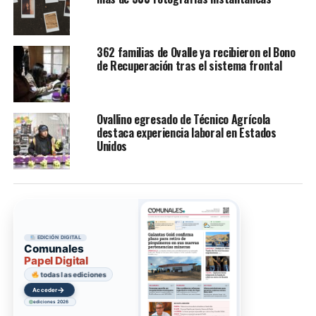
362 familias de Ovalle ya recibieron el Bono
de Recuperación tras el sistema frontal
Ovallino egresado de Técnico Agrícola
destaca experiencia laboral en Estados
Unidos
EDICIÓN DIGITAL
Comunales
Papel Digital
todas las ediciones
→
Acceder
ediciones 2026