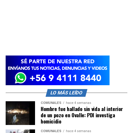
LO MÁS LEÍDO
COMUNALES
hace 4 semanas
Hombre fue hallado sin vida al interior
de un pozo en Ovalle: PDI investiga
homicidio
COMUNALES
hace 4 semanas