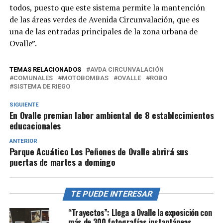
todos, puesto que este sistema permite la mantención
de las áreas verdes de Avenida Circunvalación, que es
una de las entradas principales de la zona urbana de
Ovalle”.
TEMAS RELACIONADOS
AVDA CIRCUNVALACIÓN
COMUNALES
MOTOBOMBAS
OVALLE
ROBO
SISTEMA DE RIEGO
SIGUIENTE
En Ovalle premian labor ambiental de 8 establecimientos
educacionales
ANTERIOR
Parque Acuático Los Peñones de Ovalle abrirá sus
puertas de martes a domingo
TE PUEDE INTERESAR
“Trayectos”: Llega a Ovalle la exposición con
más de 300 fotografías instantáneas