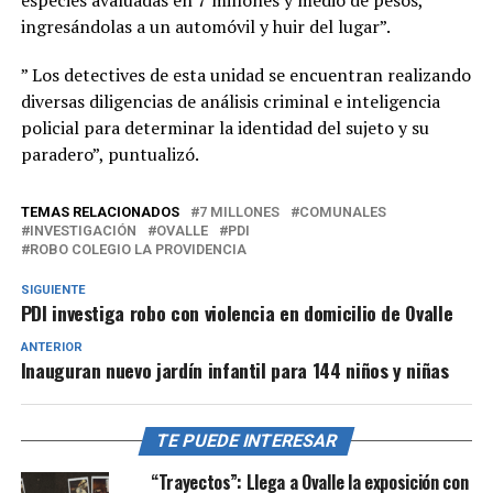
especies avaluadas en 7 millones y medio de pesos,
ingresándolas a un automóvil y huir del lugar”.
” Los detectives de esta unidad se encuentran realizando
diversas diligencias de análisis criminal e inteligencia
policial para determinar la identidad del sujeto y su
paradero”, puntualizó.
TEMAS RELACIONADOS
7 MILLONES
COMUNALES
INVESTIGACIÓN
OVALLE
PDI
ROBO COLEGIO LA PROVIDENCIA
SIGUIENTE
PDI investiga robo con violencia en domicilio de Ovalle
ANTERIOR
Inauguran nuevo jardín infantil para 144 niños y niñas
TE PUEDE INTERESAR
“Trayectos”: Llega a Ovalle la exposición con