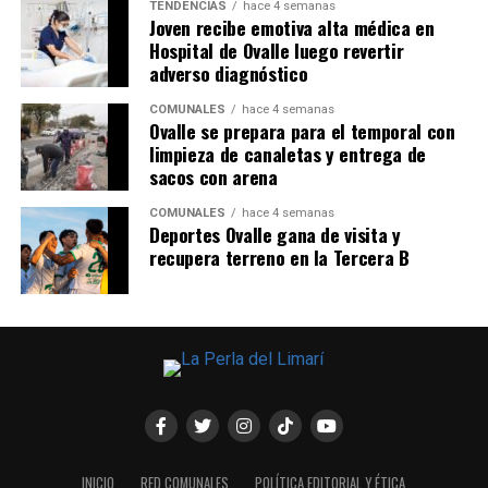
TENDENCIAS
hace 4 semanas
Joven recibe emotiva alta médica en
Hospital de Ovalle luego revertir
adverso diagnóstico
COMUNALES
hace 4 semanas
Ovalle se prepara para el temporal con
limpieza de canaletas y entrega de
sacos con arena
COMUNALES
hace 4 semanas
Deportes Ovalle gana de visita y
recupera terreno en la Tercera B
INICIO
RED COMUNALES
POLÍTICA EDITORIAL Y ÉTICA