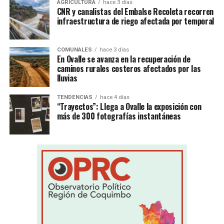
AGRICULTURA
hace 3 días
CNR y canalistas del Embalse Recoleta recorren
infraestructura de riego afectada por temporal
COMUNALES
hace 3 días
En Ovalle se avanza en la recuperación de
caminos rurales costeros afectados por las
lluvias
TENDENCIAS
hace 4 días
“Trayectos”: Llega a Ovalle la exposición con
más de 300 fotografías instantáneas