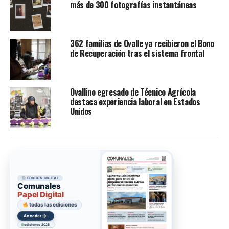
más de 300 fotografías instantáneas
362 familias de Ovalle ya recibieron el Bono
de Recuperación tras el sistema frontal
Ovallino egresado de Técnico Agrícola
destaca experiencia laboral en Estados
Unidos
EDICIÓN DIGITAL
Comunales
Papel Digital
todas las ediciones
→
Acceder
ediciones 2026