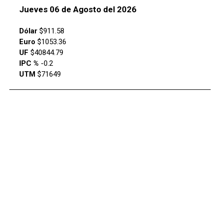
Jueves 06 de Agosto del 2026
Dólar
$911.58
Euro
$1053.36
UF
$40844.79
IPC %
-0.2
UTM
$71649