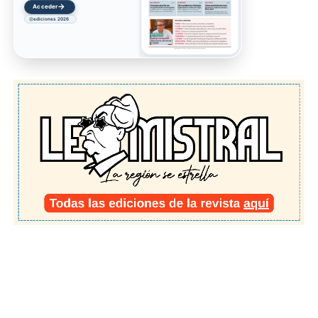
→
Acceder
ediciones 2026