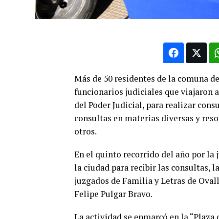
Más de 50 residentes de la comuna de
funcionarios judiciales que viajaron a 
del Poder Judicial, para realizar cons
consultas en materias diversas y reso
otros.
En el quinto recorrido del año por la 
la ciudad para recibir las consultas, 
juzgados de Familia y Letras de Ovall
Felipe Pulgar Bravo.
La actividad se enmarcó en la “Plaza d