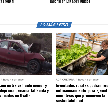
a frontal
laboral en Estados Unidos
LO MÁS LEÍDO
hace 4 semanas
AGRICULTURA
hace 4 semanas
sión entre vehículo menor y
Juventudes rurales podrán rec
dejó una persona fallecida y
cofinanciamiento para ejecut
sionados en Ovalle
iniciativas que promueven la
sustentabilidad