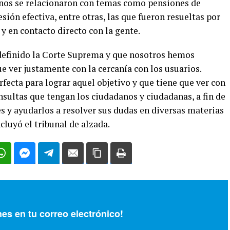
inos se relacionaron con temas como pensiones de
sión efectiva, entre otras, las que fueron resueltas por
 y en contacto directo con la gente.
 definido la Corte Suprema y que nosotros hemos
e ver justamente con la cercanía con los usuarios.
fecta para lograr aquel objetivo y que tiene que ver con
onsultas que tengan los ciudadanos y ciudadanas, a fin de
es y ayudarlos a resolver sus dudas en diversas materias
luyó el tribunal de alzada.