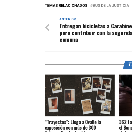
TEMAS RELACIONADOS
BUS DE LA JUSTICIA
ANTERIOR
Entregan bicicletas a Carabin
para contribuir con la segurida
comuna
T
“Trayectos”: Llega a Ovalle la
362 fa
exposición con más de 300
el Bon