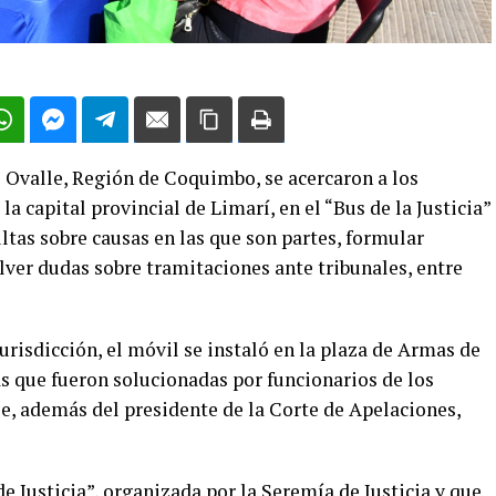
 Ovalle, Región de Coquimbo, se acercaron a los
la capital provincial de Limarí, en el “Bus de la Justicia”
ultas sobre causas en las que son partes, formular
lver dudas sobre tramitaciones ante tribunales, entre
jurisdicción, el móvil se instaló en la plaza de Armas de
las que fueron solucionadas por funcionarios de los
e, además del presidente de la Corte de Apelaciones,
e Justicia”, organizada por la Seremía de Justicia y que