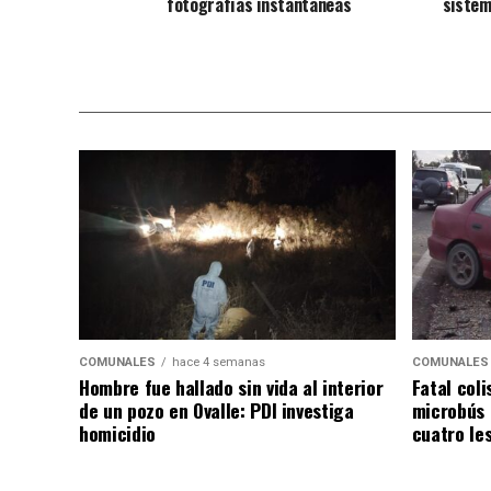
fotografías instantáneas
sistem
COMUNALES
hace 4 semanas
COMUNALES
Hombre fue hallado sin vida al interior
Fatal coli
de un pozo en Ovalle: PDI investiga
microbús 
homicidio
cuatro le