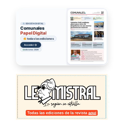
EDICIÓN DIGITAL
Comunales
Papel Digital
todas las ediciones
→
Acceder
ediciones 2026