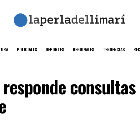
TURA
POLICIALES
DEPORTES
REGIONALES
TENDENCIAS
RE
a responde consultas
e