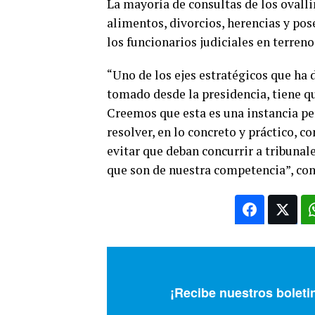
La mayoría de consultas de los ovall
alimentos, divorcios, herencias y pose
los funcionarios judiciales en terreno
“Uno de los ejes estratégicos que ha
tomado desde la presidencia, tiene qu
Creemos que esta es una instancia per
resolver, en lo concreto y práctico, c
evitar que deban concurrir a tribunal
que son de nuestra competencia”, conc