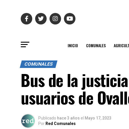
INICIO
COMUNALES
AGRICUL
COMUNALES
Bus de la justici
usuarios de Ovall
Publicado
hace 3 años
el
Mayo 17, 2023
Por
Red Comunales