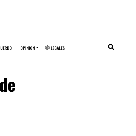
CUERDO
OPINION
LEGALES
 de