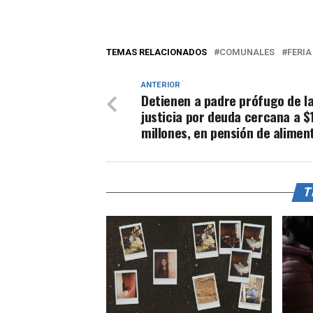
TEMAS RELACIONADOS
COMUNALES
FERIA
ANTERIOR
Detienen a padre prófugo de l
justicia por deuda cercana a $
millones, en pensión de alimen
T