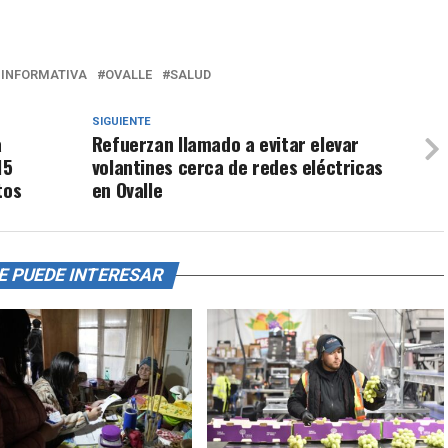
 INFORMATIVA
OVALLE
SALUD
SIGUIENTE
a
Refuerzan llamado a evitar elevar
15
volantines cerca de redes eléctricas
tos
en Ovalle
E PUEDE INTERESAR