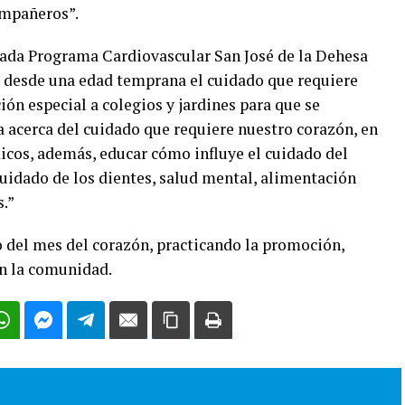
ompañeros”.
rgada Programa Cardiovascular San José de la Dehesa
r desde una edad temprana el cuidado que requiere
ción especial a colegios y jardines para que se
 acerca del cuidado que requiere nuestro corazón, en
údicos, además, educar cómo influye el cuidado del
cuidado de los dientes, salud mental, alimentación
s.”
o del mes del corazón, practicando la promoción,
en la comunidad.