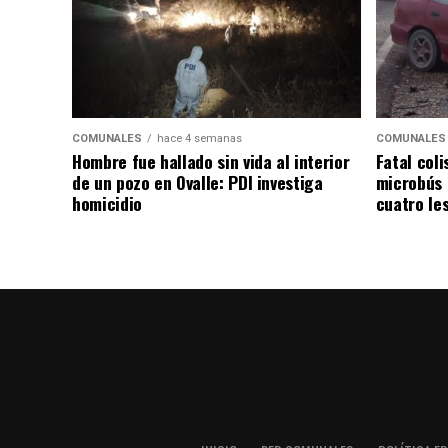
COMUNALES
hace 4 semanas
COMUNALES
Hombre fue hallado sin vida al interior
Fatal coli
de un pozo en Ovalle: PDI investiga
microbús 
homicidio
cuatro le