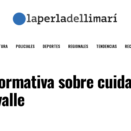
TURA
POLICIALES
DEPORTES
REGIONALES
TENDENCIAS
RE
formativa sobre cuid
alle