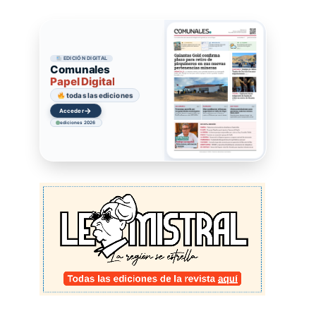
EDICIÓN DIGITAL
Comunales
Papel Digital
todas las ediciones
→
Acceder
ediciones 2026