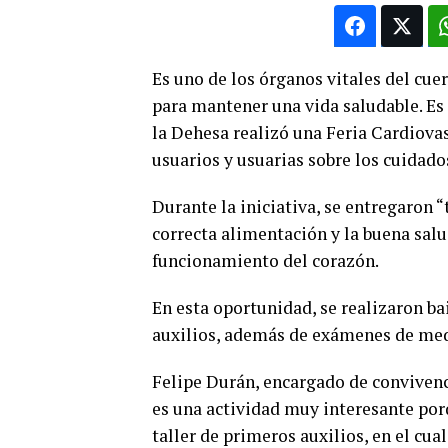
Es uno de los órganos vitales del cue
para mantener una vida saludable. Es 
la Dehesa realizó una Feria Cardiovas
usuarios y usuarias sobre los cuidado
Durante la iniciativa, se entregaron “t
correcta alimentación y la buena sal
funcionamiento del corazón.
En esta oportunidad, se realizaron bai
auxilios, además de exámenes de med
Felipe Durán, encargado de convivenc
es una actividad muy interesante por
taller de primeros auxilios, en el cu