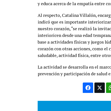
y educa acerca de la empatía entre c
Al respecto, Catalina Villalón, enca
indicó que es importante interioriza
nuestro corazón, “se realizó la invita
interioricen desde una edad temprana
base a actividades físicas y juegos l
corazón con otras acciones, como el 
saludable, actividad física, entre otro
La actividad se desarrolla en el marc
prevención y participación de salud 