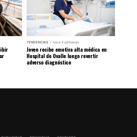
TENDENCIAS
hace 4 semanas
ibir
Joven recibe emotiva alta médica en
ar
Hospital de Ovalle luego revertir
adverso diagnóstico