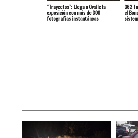
“Trayectos”: Llega a Ovalle la
362 fa
exposición con más de 300
el Bon
fotografías instantáneas
sistem