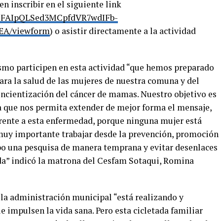
n inscribir en el siguiente link
e/1FAIpQLSed3MCpfdVR7wdIFb-
EA/viewform
) o asistir directamente a la actividad
lismo participen en esta actividad “que hemos preparado
ra la salud de las mujeres de nuestra comuna y del
concientización del cáncer de mamas. Nuestro objetivo es
a que nos permita extender de mejor forma el mensaje,
rente a esta enfermedad, porque ninguna mujer está
s muy importante trabajar desde la prevención, promoción
cabo una pesquisa de manera temprana y evitar desenlaces
vida” indicó la matrona del Cesfam Sotaqui, Romina
 la administración municipal “está realizando y
 impulsen la vida sana. Pero esta cicletada familiar