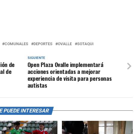
COMUNALES
DEPORTES
OVALLE
SOTAQUI
SIGUIENTE
gión de
Open Plaza Ovalle implementará
al de
acciones orientadas a mejorar
experiencia de visita para personas
autistas
E PUEDE INTERESAR