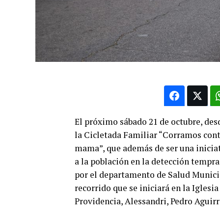
El próximo sábado 21 de octubre, desde
la Cicletada Familiar “Corramos cont
mama”, que además de ser una iniciat
a la población en la detección tempra
por el departamento de Salud Municip
recorrido que se iniciará en la Iglesia
Providencia, Alessandri, Pedro Aguirre