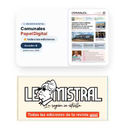
EDICIÓN DIGITAL
Comunales
Papel Digital
todas las ediciones
→
Acceder
ediciones 2026