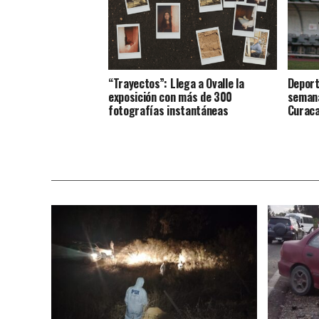
“Trayectos”: Llega a Ovalle la
Deport
exposición con más de 300
semana
fotografías instantáneas
Curaca