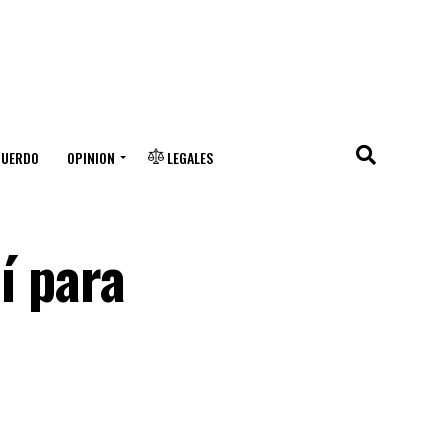
CUERDO
OPINION
LEGALES
í para