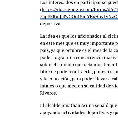
Los interesados en participar se puede
(
https://docs.google.com/forms/d/
5apFERmJa8vGO61Sn_YBxHovLvNzC
deportiva.
La idea es que los aficionados al cic
en este mes que es muy importante pa
país, ya que octubre es el mes de la 
poder lograr una concurrencia masiv
sobre el cuidado que debemos tener f
libre de poder contraerla, por eso e
y la educación, para poder llevar a 
fatales o que afecten su calidad de 
Riveros.
El alcalde Jonathan Acuña señaló que
apoyando actividades deportivas y que