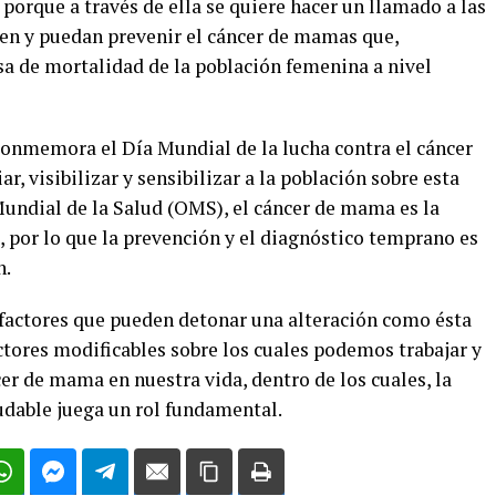
porque a través de ella se quiere hacer un llamado a las
men y puedan prevenir el cáncer de mamas que,
sa de mortalidad de la población femenina a nivel
conmemora el Día Mundial de la lucha contra el cáncer
r, visibilizar y sensibilizar a la población sobre esta
undial de la Salud (OMS), el cáncer de mama es la
 por lo que la prevención y el diagnóstico temprano es
n.
 factores que pueden detonar una alteración como ésta
ctores modificables sobre los cuales podemos trabajar y
er de mama en nuestra vida, dentro de los cuales, la
ludable juega un rol fundamental.