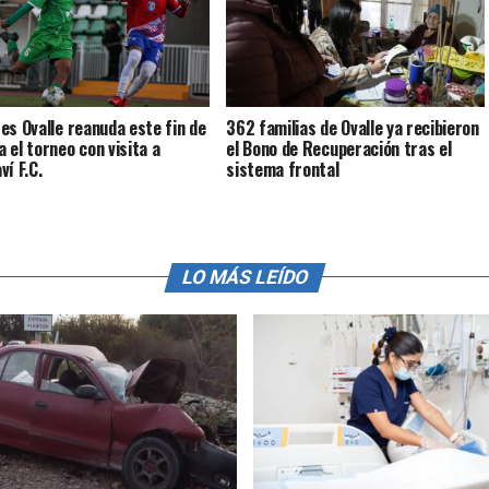
es Ovalle reanuda este fin de
362 familias de Ovalle ya recibieron
 el torneo con visita a
el Bono de Recuperación tras el
ví F.C.
sistema frontal
LO MÁS LEÍDO