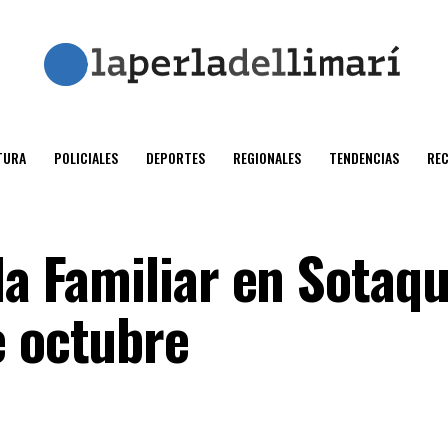
TURA
POLICIALES
DEPORTES
REGIONALES
TENDENCIAS
RE
da Familiar en Sotaqu
e octubre