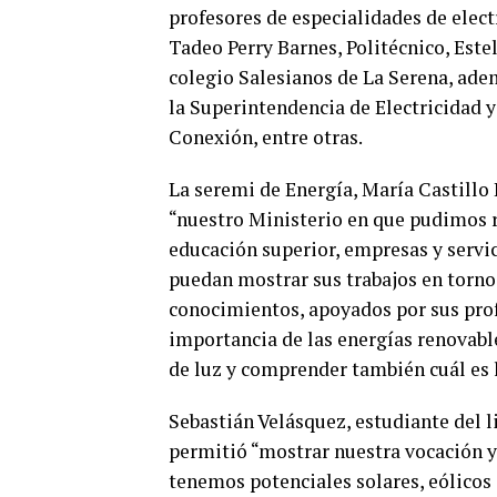
profesores de especialidades de electr
Tadeo Perry Barnes, Politécnico, Estel
colegio Salesianos de La Serena, ad
la Superintendencia de Electricidad y
Conexión, entre otras.
La seremi de Energía, María Castillo R
“nuestro Ministerio en que pudimos r
educación superior, empresas y servi
puedan mostrar sus trabajos en torno 
conocimientos, apoyados por sus profe
importancia de las energías renovable
de luz y comprender también cuál es 
Sebastián Velásquez, estudiante del l
permitió “mostrar nuestra vocación y
tenemos potenciales solares, eólicos 