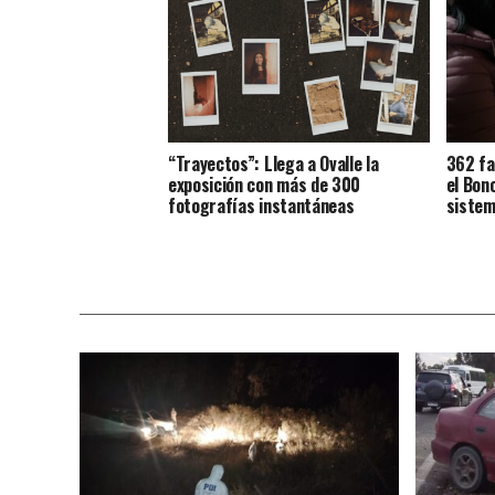
“Trayectos”: Llega a Ovalle la
362 fa
exposición con más de 300
el Bon
fotografías instantáneas
sistem