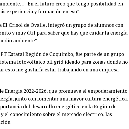
mbiente…. En el futuro creo que tengo posibilidad en
más experiencia y formación en eso”.
a El Crisol de Ovalle, integró un grupo de alumnos con
onito y muy útil para saber que hay que cuidar la energía
 medio ambiente”.
 CFT Estatal Región de Coquimbo, fue parte de un grupo
sistema fotovoltaico off grid ideado para zonas donde no
nar esto me gustaría estar trabajando en una empresa
a de Energía 2022-2026, que promueve el empoderamiento
ergía, junto con fomentar una mayor cultura energética.
portancia del desarrollo energético en la Región de
y el conocimiento sobre el mercado eléctrico, las
ación.