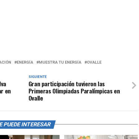
ACIÓN
ENERGÍA
MUESTRA TU ENERGÍA
OVALLE
SIGUIENTE
lva
Gran participación tuvieron las
ar en
Primeras Olimpiadas Paralímpicas en
Ovalle
E PUEDE INTERESAR