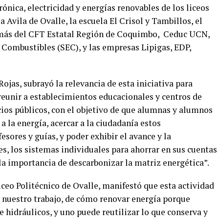
ónica, electricidad y energías renovables de los liceos
a Avila de Ovalle, la escuela El Crisol y Tambillos, el
emás del CFT Estatal Región de Coquimbo, Ceduc UCN,
 Combustibles (SEC), y las empresas Lipigas, EDP,
ojas, subrayó la relevancia de esta iniciativa para
eunir a establecimientos educacionales y centros de
cios públicos, con el objetivo de que alumnas y alumnos
a la energía, acercar a la ciudadanía estos
sores y guías, y poder exhibir el avance y la
s, los sistemas individuales para ahorrar en sus cuentas
la importancia de descarbonizar la matriz energética”.
iceo Politécnico de Ovalle, manifestó que esta actividad
 nuestro trabajo, de cómo renovar energía porque
e hidráulicos, y uno puede reutilizar lo que conserva y