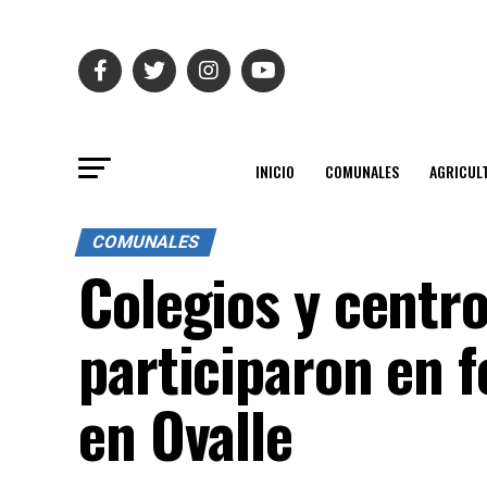
INICIO
COMUNALES
AGRICUL
COMUNALES
Colegios y centr
participaron en f
en Ovalle