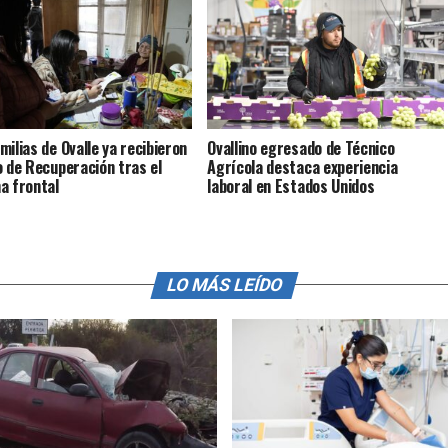
milias de Ovalle ya recibieron
Ovallino egresado de Técnico
o de Recuperación tras el
Agrícola destaca experiencia
a frontal
laboral en Estados Unidos
LO MÁS LEÍDO