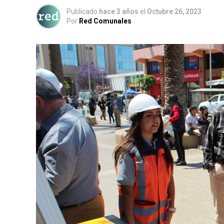
Publicado
hace 3 años
el
Octubre 26, 2023
Por
Red Comunales