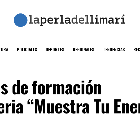
TURA
POLICIALES
DEPORTES
REGIONALES
TENDENCIAS
RE
os de formación
eria “Muestra Tu Ene