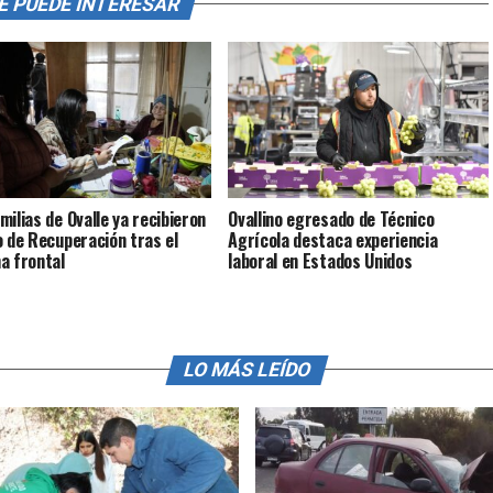
E PUEDE INTERESAR
milias de Ovalle ya recibieron
Ovallino egresado de Técnico
o de Recuperación tras el
Agrícola destaca experiencia
a frontal
laboral en Estados Unidos
LO MÁS LEÍDO