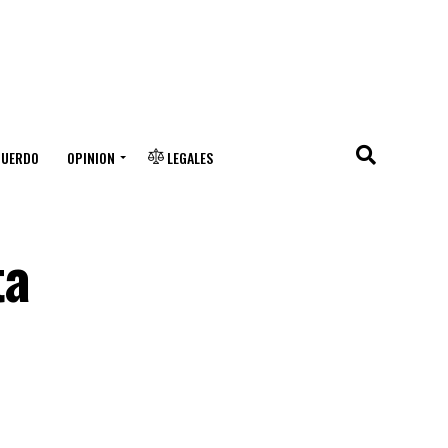
CUERDO
OPINION
LEGALES
ta