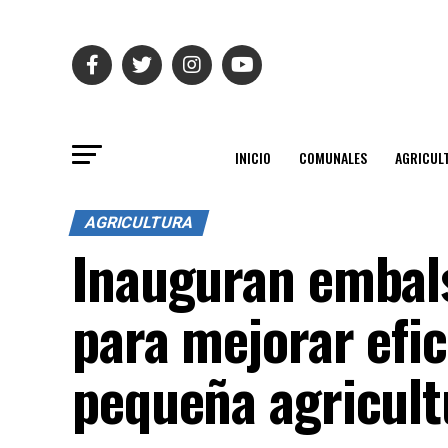
INICIO
COMUNALES
AGRICUL
AGRICULTURA
Inauguran embals
para mejorar efic
pequeña agricult