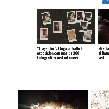
T
“Trayectos”: Llega a Ovalle la
362 fa
exposición con más de 300
el Bon
fotografías instantáneas
sistem