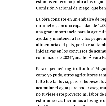
estamos en terreno junto a los regan
Comisión Nacional de Riego, que bene
La obra consiste en un embalse de r
milímetro, con una capacidad de 1.538
una gran importancia para la agricult
ayudar y mantener a las y los pequeño
alimentaria del país, por lo cual tam
iniciativas en los concursos de acumu
comienzos de 2024”, añadió Álvaro E
Para el pequeño agricultor José Migue
como yo pude, otros agricultores tam
faltó fue la lluvia, pero si hubiese l
acumular el agua para poder asegurar 
no tuviese este proyecto mi labor de 
estarían secas. Invitamos a los agricu