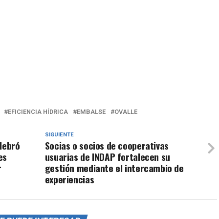
EFICIENCIA HÍDRICA
EMBALSE
OVALLE
SIGUIENTE
lebró
Socias o socios de cooperativas
es
usuarias de INDAP fortalecen su
r
gestión mediante el intercambio de
experiencias