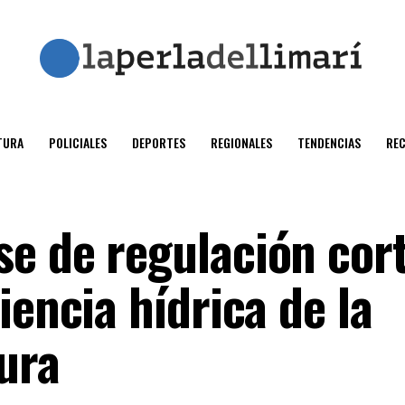
TURA
POLICIALES
DEPORTES
REGIONALES
TENDENCIAS
RE
e de regulación cor
iencia hídrica de la
ura