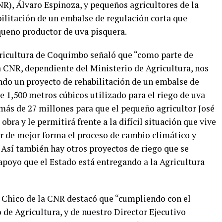
R), Álvaro Espinoza, y pequeños agricultores de la
bilitación de un embalse de regulación corta que
queño productor de uva pisquera.
Agricultura de Coquimbo señaló que “como parte de
a CNR, dependiente del Ministerio de Agricultura, nos
do un proyecto de rehabilitación de un embalse de
e 1,500 metros cúbicos utilizado para el riego de uva
más de 27 millones para que el pequeño agricultor José
obra y le permitirá frente a la difícil situación que vive
ar de mejor forma el proceso de cambio climático y
. Así también hay otros proyectos de riego que se
apoyo que el Estado está entregando a la Agricultura
 Chico de la CNR destacó que “cumpliendo con el
de Agricultura, y de nuestro Director Ejecutivo