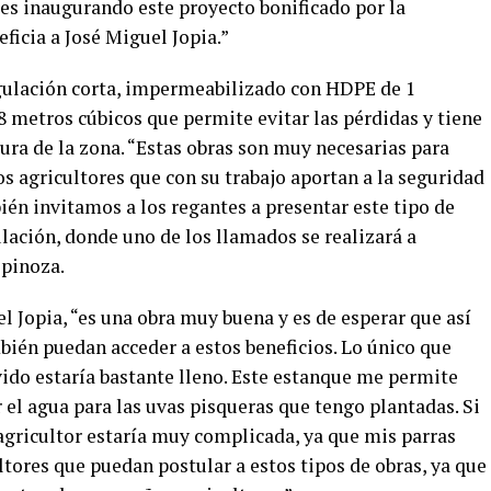
tes inaugurando este proyecto bonificado por la
ficia a José Miguel Jopia.”
egulación corta, impermeabilizado con HDPE de 1
 metros cúbicos que permite evitar las pérdidas y tiene
ura de la zona. “Estas obras son muy necesarias para
s agricultores que con su trabajo aportan a la seguridad
bién invitamos a los regantes a presentar este tipo de
lación, donde uno de los llamados se realizará a
spinoza.
l Jopia, “es una obra muy buena y es de esperar que así
bién puedan acceder a estos beneficios. Lo único que
lovido estaría bastante lleno. Este estanque me permite
el agua para las uvas pisqueras que tengo plantadas. Si
agricultor estaría muy complicada, ya que mis parras
ltores que puedan postular a estos tipos de obras, ya que