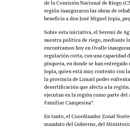
de la Comisión Nacional de Riego (CN
región inauguraron las obras de reha
beneficia a don José Miguel Jopia, pe
Sobre esta iniciativa, el Seremi de 
nuestra política de riego, mediante l
encontramos hoy en Ovalle inauguran
regulación corta, con una capacidad d
pisquera, en donde se han entregado 
Jopia, quien está muy contento con la 
la provincia de Limarí poder enfrent
desertificación que afecta a la región
ejecutan en la región como parte del 
Familiar Campesina”.
En tanto, el Coordinador Zonal Norte
mandato del Gobierno, del Ministerio 