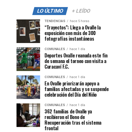
LO ÚLTIMO
+ LEÍDO
TENDENCIAS
hace 5 horas
“Trayectos”: Llega a Ovalle la
exposición con más de 300
fotografías instantáneas
COMUNALES
hace 1 día
Deportes Ovalle reanuda este fin
de semana el torneo con visita a
Curacaví F.C.
COMUNALES
hace 1 día
En Ovalle priorizarán apoyo a
familias afectadas y se suspende
celebración del Día del Niño
COMUNALES
hace 1 día
362 familias de Ovalle ya
recibieron el Bono de
Recuperación tras el sistema
frontal