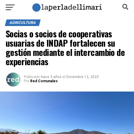
AGRICULTURA
Socias o socios de cooperativas
usuarias de INDAP fortalecen su
gestión mediante el intercambio de
experiencias
Publicado
hace 3 años
el
Diciembre 12, 2023
Por
Red Comunales