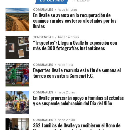
COMUNALES
hace 6 horas
En Ovalle se avanza en la recuperación de
caminos rurales costeros afectados por las
lluvias
TENDENCIAS
hace 14 horas
“Trayectos”: Llega a Ovalle la exposición con
más de 300 fotografías instantáneas
COMUNALES
hace 1 día
Deportes Ovalle reanuda este fin de semana el
torneo con visita a Curacaví F.C.
COMUNALES
hace 2 días
En Ovalle priorizarán apoyo a familias afectadas
y se suspende celebración del Día del Niño
COMUNALES
hace 2 días
362 familias de Ovalle ya recibieron el Bono de