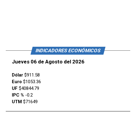
INDICADORES ECONÓMICOS
Jueves 06 de Agosto del 2026
Dólar
$911.58
Euro
$1053.36
UF
$40844.79
IPC %
-0.2
UTM
$71649