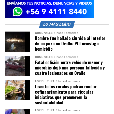
LO MÁS LEÍDO
COMUNALES
hace 3 semanas
Hombre fue hallado sin vida al interior
de un pozo en Ovalle: PDI investiga
homicidio
COMUNALES
hace 4 semanas
Fatal colisión entre vehículo menor y
microbús dejó una persona fallecida y
cuatro lesionados en Ovalle
AGRICULTURA
hace 4 semanas
Juventudes rurales podrán recibir
cofinanciamiento para ejecutar
iniciativas que promueven la
sustentabilidad
AGRICULTURA
hace 4 semanas