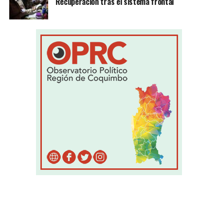
Recuperación tras el sistema frontal