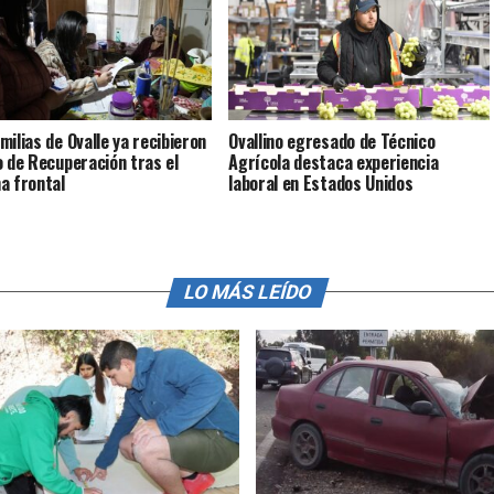
milias de Ovalle ya recibieron
Ovallino egresado de Técnico
o de Recuperación tras el
Agrícola destaca experiencia
a frontal
laboral en Estados Unidos
LO MÁS LEÍDO