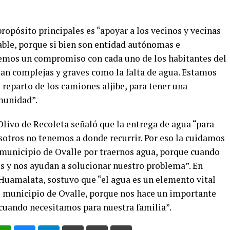
opósito principales es “apoyar a los vecinos y vecinas
ble, porque si bien son entidad autónomas e
emos un compromiso con cada uno de los habitantes del
tan complejas y graves como la falta de agua. Estamos
 reparto de los camiones aljibe, para tener una
munidad”.
Olivo de Recoleta señaló que la entrega de agua “para
sotros no tenemos a donde recurrir. Por eso la cuidamos
 municipio de Ovalle por traernos agua, porque cuando
s y nos ayudan a solucionar nuestro problema”. En
 Huamalata, sostuvo que “el agua es un elemento vital
l municipio de Ovalle, porque nos hace un importante
cuando necesitamos para nuestra familia”.