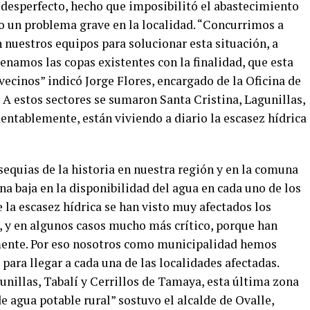
 desperfecto, hecho que imposibilitó el abastecimiento
o un problema grave en la localidad. “Concurrimos a
 nuestros equipos para solucionar esta situación, a
lenamos las copas existentes con la finalidad, que esta
vecinos” indicó Jorge Flores, encargado de la Oficina de
 A estos sectores se sumaron Santa Cristina, Lagunillas,
ntablemente, están viviendo a diario la escasez hídrica
equias de la historia en nuestra región y en la comuna
na baja en la disponibilidad del agua en cada uno de los
e la escasez hídrica se han visto muy afectados los
), y en algunos casos mucho más crítico, porque han
mente. Por eso nosotros como municipalidad hemos
para llegar a cada una de las localidades afectadas.
nillas, Tabalí y Cerrillos de Tamaya, esta última zona
 agua potable rural” sostuvo el alcalde de Ovalle,