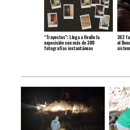
“Trayectos”: Llega a Ovalle la
362 fa
exposición con más de 300
el Bon
fotografías instantáneas
sistem