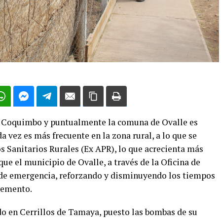
 de Coquimbo y puntualmente la comuna de Ovalle es
da vez es más frecuente en la zona rural, a lo que se
s Sanitarios Rurales (Ex APR), lo que acrecienta más
que el municipio de Ovalle, a través de la Oficina de
 de emergencia, reforzando y disminuyendo los tiempos
elemento.
o en Cerrillos de Tamaya, puesto las bombas de su