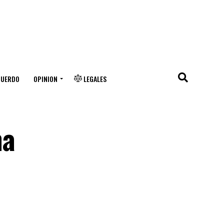
CUERDO
OPINION
LEGALES
ma