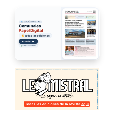
EDICIÓN DIGITAL
Comunales
Papel Digital
todas las ediciones
→
Acceder
ediciones 2026