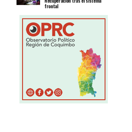
Recuperación tras el sistema
frontal