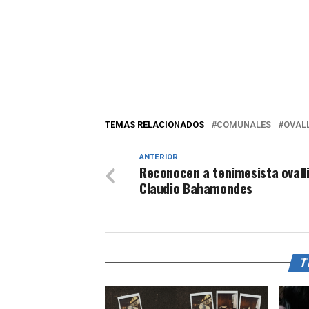
TEMAS RELACIONADOS
COMUNALES
OVAL
ANTERIOR
Reconocen a tenimesista ovall
Claudio Bahamondes
T