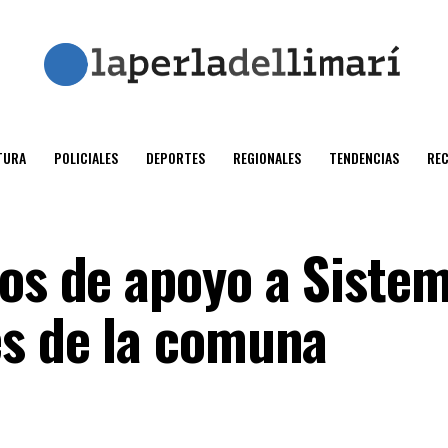
TURA
POLICIALES
DEPORTES
REGIONALES
TENDENCIAS
RE
vos de apoyo a Siste
es de la comuna