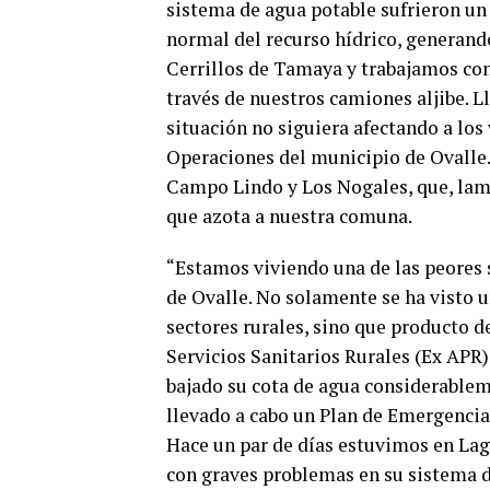
sistema de agua potable sufrieron un
normal del recurso hídrico, generand
Cerrillos de Tamaya y trabajamos con
través de nuestros camiones aljibe. L
situación no siguiera afectando a los 
Operaciones del municipio de Ovalle.
Campo Lindo y Los Nogales, que, lame
que azota a nuestra comuna.
“Estamos viviendo una de las peores s
de Ovalle. No solamente se ha visto u
sectores rurales, sino que producto d
Servicios Sanitarios Rurales (Ex APR
bajado su cota de agua considerable
llevado a cabo un Plan de Emergencia 
Hace un par de días estuvimos en Lagu
con graves problemas en su sistema de