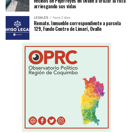
vecinos de Pejerreyes en Ovalle a cruzar la ruta
arriesgando sus vidas
LEGALES
hace 2 días
Remate. Inmueble correspondiente a parcela
129, Fundo Centro de Limarí, Ovalle