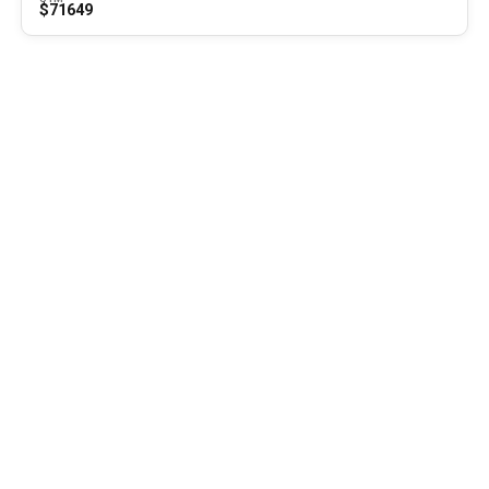
$71649