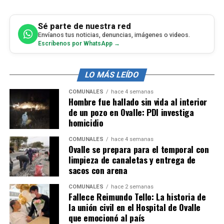
Sé parte de nuestra red
Envíanos tus noticias, denuncias, imágenes o videos.
Escríbenos por WhatsApp →
LO MÁS LEÍDO
COMUNALES
hace 4 semanas
Hombre fue hallado sin vida al interior
de un pozo en Ovalle: PDI investiga
homicidio
COMUNALES
hace 4 semanas
Ovalle se prepara para el temporal con
limpieza de canaletas y entrega de
sacos con arena
COMUNALES
hace 2 semanas
Fallece Reimundo Tello: La historia de
la unión civil en el Hospital de Ovalle
que emocionó al país