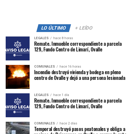
LO ÚLTIMO
+ LEÍDO
LEGALES
hace 8 horas
Remate. Inmueble correspondiente a parcela
129, Fundo Centro de Limarí, Ovalle
COMUNALES
hace 16 horas
Incendio destruyó vivienda y bodega en pleno
centro de Ovalle y dejó a una persona lesionada
LEGALES
hace 1 día
Remate. Inmueble correspondiente a parcela
129, Fundo Centro de Limarí, Ovalle
COMUNALES
hace 2 días
Temporal destruyó pasos peatonales y obliga a