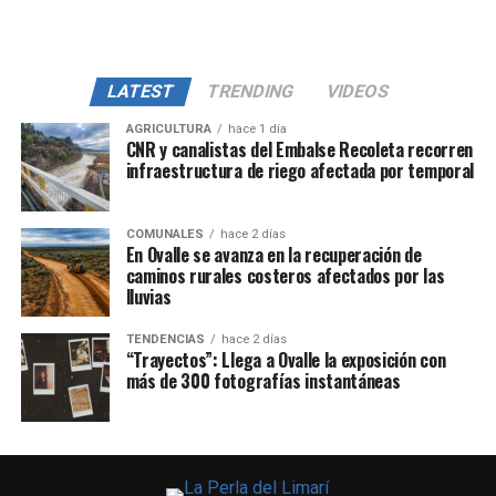
LATEST
TRENDING
VIDEOS
AGRICULTURA
hace 1 día
CNR y canalistas del Embalse Recoleta recorren
infraestructura de riego afectada por temporal
COMUNALES
hace 2 días
En Ovalle se avanza en la recuperación de
caminos rurales costeros afectados por las
lluvias
TENDENCIAS
hace 2 días
“Trayectos”: Llega a Ovalle la exposición con
más de 300 fotografías instantáneas