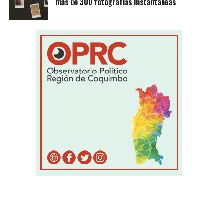
más de 300 fotografías instantáneas