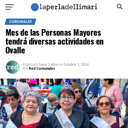
COMUNALES
Mes de las Personas Mayores
tendrá diversas actividades en
Ovalle
Publicado
hace 2 años
el
Octubre 3, 2024
Por
Red Comunales