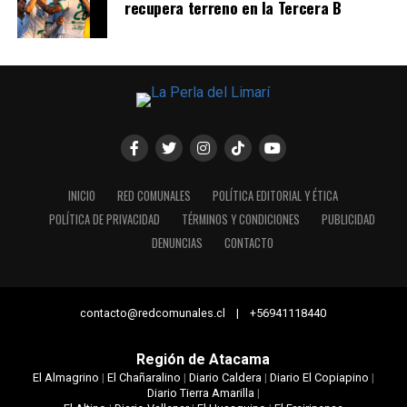
recupera terreno en la Tercera B
INICIO
RED COMUNALES
POLÍTICA EDITORIAL Y ÉTICA
POLÍTICA DE PRIVACIDAD
TÉRMINOS Y CONDICIONES
PUBLICIDAD
DENUNCIAS
CONTACTO
contacto@redcomunales.cl | +56941118440
Región de Atacama
El Almagrino
|
El Chañaralino
|
Diario Caldera
|
Diario El Copiapino
|
Diario Tierra Amarilla
|