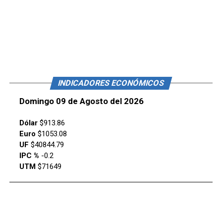
INDICADORES ECONÓMICOS
Domingo 09 de Agosto del 2026
Dólar
$913.86
Euro
$1053.08
UF
$40844.79
IPC %
-0.2
UTM
$71649