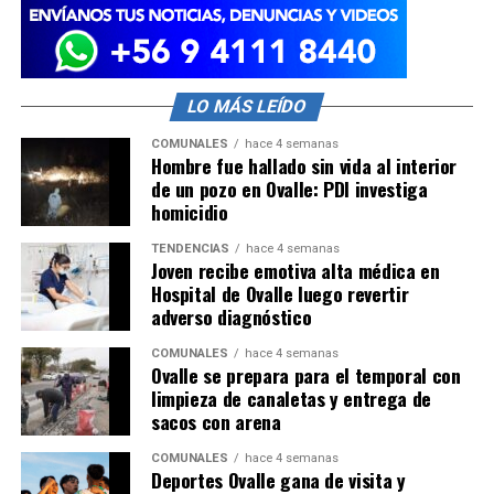
LO MÁS LEÍDO
COMUNALES
hace 4 semanas
Hombre fue hallado sin vida al interior
de un pozo en Ovalle: PDI investiga
homicidio
TENDENCIAS
hace 4 semanas
Joven recibe emotiva alta médica en
Hospital de Ovalle luego revertir
adverso diagnóstico
COMUNALES
hace 4 semanas
Ovalle se prepara para el temporal con
limpieza de canaletas y entrega de
sacos con arena
COMUNALES
hace 4 semanas
Deportes Ovalle gana de visita y