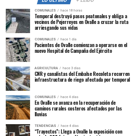
LO ÚLTIMO
+ LEÍDO
COMUNALES
hace 18 horas
Temporal destruyó pasos peatonales y obliga a
vecinos de Pejerreyes en Ovalle a cruzar la ruta
arriesgando sus vidas
COMUNALES
hace 1 día
Pacientes de Ovalle comienzan a operarse en el
nuevo Hospital de Campaña del Ejército
AGRICULTURA
hace 3 días
CNR y canalistas del Embalse Recoleta recorren
infraestructura de riego afectada por temporal
COMUNALES
hace 4 días
En Ovalle se avanza en la recuperación de
caminos rurales costeros afectados por las
lluvias
TENDENCIAS
hace 4 días
“Trayectos”: Llega a Ovalle la exposición con