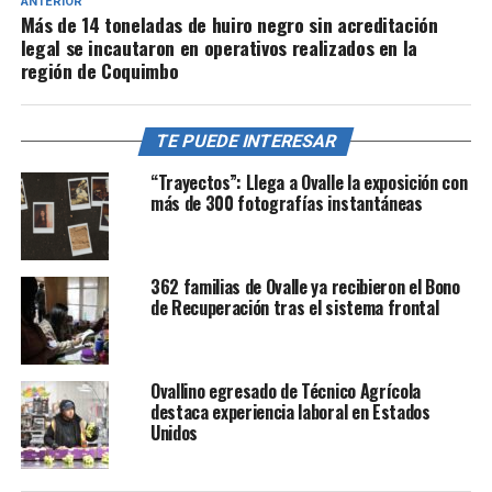
ANTERIOR
Más de 14 toneladas de huiro negro sin acreditación
legal se incautaron en operativos realizados en la
región de Coquimbo
TE PUEDE INTERESAR
“Trayectos”: Llega a Ovalle la exposición con
más de 300 fotografías instantáneas
362 familias de Ovalle ya recibieron el Bono
de Recuperación tras el sistema frontal
Ovallino egresado de Técnico Agrícola
destaca experiencia laboral en Estados
Unidos