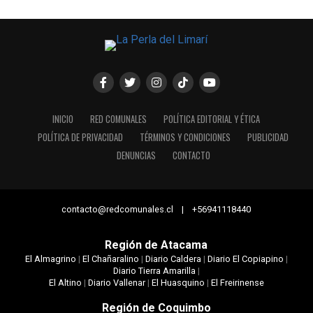
INICIO
RED COMUNALES
POLÍTICA EDITORIAL Y ÉTICA
POLÍTICA DE PRIVACIDAD
TÉRMINOS Y CONDICIONES
PUBLICIDAD
DENUNCIAS
CONTACTO
contacto@redcomunales.cl | +56941118440
Región de Atacama
El Almagrino
|
El Chañaralino
|
Diario Caldera
|
Diario El Copiapino
|
Diario Tierra Amarilla
|
El Altino
|
Diario Vallenar
|
El Huasquino
|
El Freirinense
Región de Coquimbo