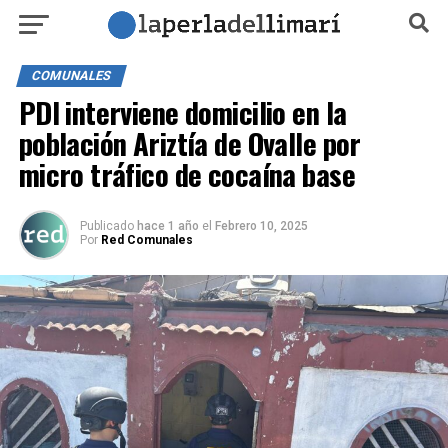
COMUNALES
PDI interviene domicilio en la
población Ariztía de Ovalle por
micro tráfico de cocaína base
Publicado
hace 1 año
el
Febrero 10, 2025
Por
Red Comunales