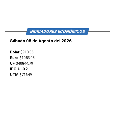
INDICADORES ECONÓMICOS
Sábado 08 de Agosto del 2026
Dólar
$913.86
Euro
$1053.08
UF
$40844.79
IPC %
-0.2
UTM
$71649