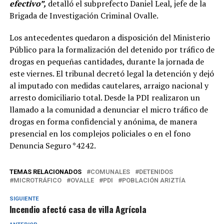
efectivo”,
detalló el subprefecto Daniel Leal, jefe de la
Brigada de Investigación Criminal Ovalle.
Los antecedentes quedaron a disposición del Ministerio
Público para la formalización del detenido por tráfico de
drogas en pequeñas cantidades, durante la jornada de
este viernes. El tribunal decretó legal la detención y dejó
al imputado con medidas cautelares, arraigo nacional y
arresto domiciliario total. Desde la PDI realizaron un
llamado a la comunidad a denunciar el micro tráfico de
drogas en forma confidencial y anónima, de manera
presencial en los complejos policiales o en el fono
Denuncia Seguro *4242.
TEMAS RELACIONADOS
COMUNALES
DETENIDOS
MICROTRÁFICO
OVALLE
PDI
POBLACIÓN ARIZTÍA
SIGUIENTE
Incendio afectó casa de villa Agrícola