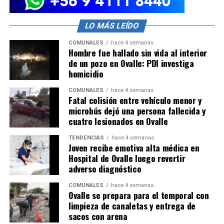
LO MÁS LEÍDO
COMUNALES
hace 4 semanas
Hombre fue hallado sin vida al interior
de un pozo en Ovalle: PDI investiga
homicidio
COMUNALES
hace 4 semanas
Fatal colisión entre vehículo menor y
microbús dejó una persona fallecida y
cuatro lesionados en Ovalle
TENDENCIAS
hace 4 semanas
Joven recibe emotiva alta médica en
Hospital de Ovalle luego revertir
adverso diagnóstico
COMUNALES
hace 4 semanas
Ovalle se prepara para el temporal con
limpieza de canaletas y entrega de
sacos con arena