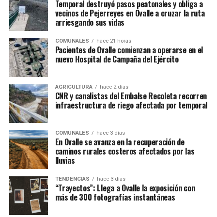
Temporal destruyó pasos peatonales y obliga a
vecinos de Pejerreyes en Ovalle a cruzar la ruta
arriesgando sus vidas
COMUNALES
hace 21 horas
Pacientes de Ovalle comienzan a operarse en el
nuevo Hospital de Campaña del Ejército
AGRICULTURA
hace 2 días
CNR y canalistas del Embalse Recoleta recorren
infraestructura de riego afectada por temporal
COMUNALES
hace 3 días
En Ovalle se avanza en la recuperación de
caminos rurales costeros afectados por las
lluvias
TENDENCIAS
hace 3 días
“Trayectos”: Llega a Ovalle la exposición con
más de 300 fotografías instantáneas