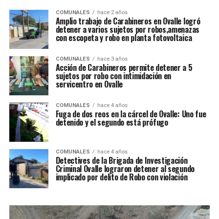
COMUNALES
hace 2 años
Amplio trabajo de Carabineros en Ovalle logró
detener a varios sujetos por robos,amenazas
con escopeta y robo en planta fotovoltaica
COMUNALES
hace 3 años
Acción de Carabineros permite detener a 5
sujetos por robo con intimidación en
servicentro en Ovalle
COMUNALES
hace 4 años
Fuga de dos reos en la cárcel de Ovalle: Uno fue
detenido y el segundo está prófugo
COMUNALES
hace 4 años
Detectives de la Brigada de Investigación
Criminal Ovalle lograron detener al segundo
implicado por delito de Robo con violación