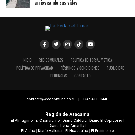
arriesgando sus vidas
INICIO
RED COMUNALES
POLÍTICA EDITORIAL Y ÉTICA
POLÍTICA DE PRIVACIDAD
TÉRMINOS Y CONDICIONES
PUBLICIDAD
DENUNCIAS
CONTACTO
contacto@redcomunales.cl | +56941118440
Región de Atacama
El Almagrino
|
El Chañaralino
|
Diario Caldera
|
Diario El Copiapino
|
Diario Tierra Amarilla
|
El Altino
|
Diario Vallenar
|
El Huasquino
|
El Freirinense