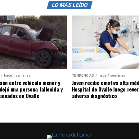
LO MÁS LEÍDO
hace 4 semanas
TENDENCIAS
hace 4 semanas
sión entre vehículo menor y
Joven recibe emotiva alta mé
dejó una persona fallecida y
Hospital de Ovalle luego rever
sionados en Ovalle
adverso diagnóstico