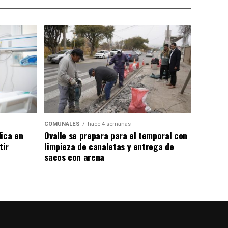
COMUNALES
hace 4 semanas
dica en
Ovalle se prepara para el temporal con
tir
limpieza de canaletas y entrega de
sacos con arena