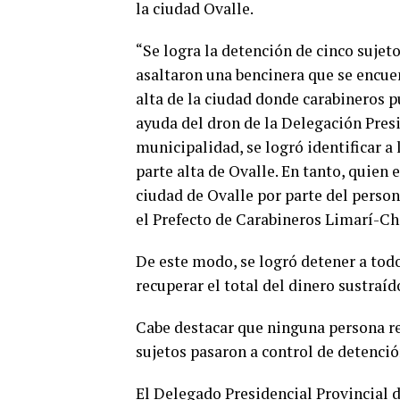
la ciudad Ovalle.
“Se logra la detención de cinco suje
asaltaron una bencinera que se encuen
alta de la ciudad donde carabineros pu
ayuda del dron de la Delegación Presi
municipalidad, se logró identificar a
parte alta de Ovalle. En tanto, quien 
ciudad de Ovalle por parte del perso
el Prefecto de Carabineros Limarí-Ch
De este modo, se logró detener a tod
recuperar el total del dinero sustraí
Cabe destacar que ninguna persona re
sujetos pasaron a control de detenció
El Delegado Presidencial Provincial d