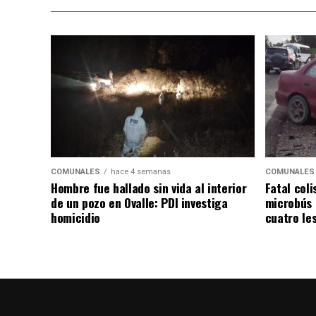
COMUNALES
hace 4 semanas
COMUNALES
Hombre fue hallado sin vida al interior
Fatal coli
de un pozo en Ovalle: PDI investiga
microbús 
homicidio
cuatro le