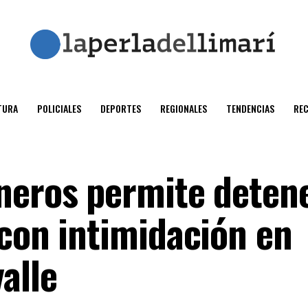
TURA
POLICIALES
DEPORTES
REGIONALES
TENDENCIAS
RE
neros permite detene
 con intimidación en
alle