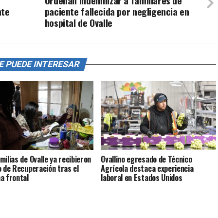
Ordenan indemnizar a familiares de
nte
paciente fallecida por negligencia en
hospital de Ovalle
E PUEDE INTERESAR
milias de Ovalle ya recibieron
Ovallino egresado de Técnico
o de Recuperación tras el
Agrícola destaca experiencia
a frontal
laboral en Estados Unidos