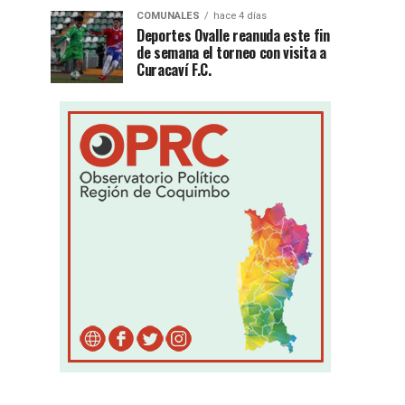
COMUNALES
hace 4 días
Deportes Ovalle reanuda este fin
de semana el torneo con visita a
Curacaví F.C.