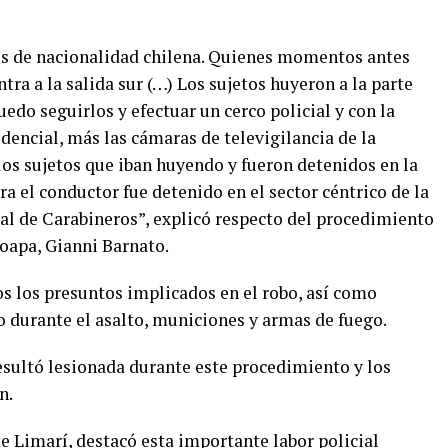
tos de nacionalidad chilena. Quienes momentos antes
tra a la salida sur (…) Los sujetos huyeron a la parte
edo seguirlos y efectuar un cerco policial y con la
dencial, más las cámaras de televigilancia de la
 los sujetos que iban huyendo y fueron detenidos en la
era el conductor fue detenido en el sector céntrico de la
nal de Carabineros”, explicó respecto del procedimiento
oapa, Gianni Barnato.
os los presuntos implicados en el robo, así como
do durante el asalto, municiones y armas de fuego.
sultó lesionada durante este procedimiento y los
n.
e Limarí, destacó esta importante labor policial