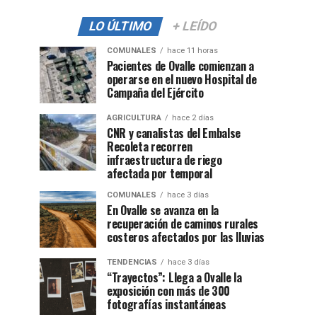
LO ÚLTIMO
+ LEÍDO
COMUNALES
hace 11 horas
Pacientes de Ovalle comienzan a
operarse en el nuevo Hospital de
Campaña del Ejército
AGRICULTURA
hace 2 días
CNR y canalistas del Embalse
Recoleta recorren
infraestructura de riego
afectada por temporal
COMUNALES
hace 3 días
En Ovalle se avanza en la
recuperación de caminos rurales
costeros afectados por las lluvias
TENDENCIAS
hace 3 días
“Trayectos”: Llega a Ovalle la
exposición con más de 300
fotografías instantáneas