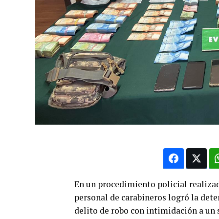
En un procedimiento policial realizad
personal de carabineros logró la det
delito de robo con intimidación a un 