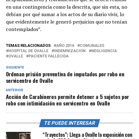
en una contingencia como la descrita, que sin esta, no
debían por qué sumar a los actos de su diario vivir, lo
que evidentemente le generó perjuicios que no tenían
contemplados”.
TEMAS RELACIONADOS
AÑO 2016
COMUNALES
HOSPITAL DE OVALLE
INDEMNIZACIÓN
NEGLIGENCIA
OVALLE
PACIENTE FALLECIDA
SIGUIENTE
Ordenan prisión preventiva de imputados por robo en
servicentro de Ovalle
ANTERIOR
Acción de Carabineros permite detener a 5 sujetos por
robo con intimidación en servicentro en Ovalle
TE PUEDE INTERESAR
“Trayectos”: Llega a Ovalle la exposición con