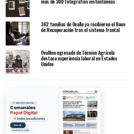
más de 300 fotografías instantáneas
362 familias de Ovalle ya recibieron el Bono
de Recuperación tras el sistema frontal
Ovallino egresado de Técnico Agrícola
destaca experiencia laboral en Estados
Unidos
EDICIÓN DIGITAL
Comunales
Papel Digital
todas las ediciones
→
Acceder
ediciones 2026