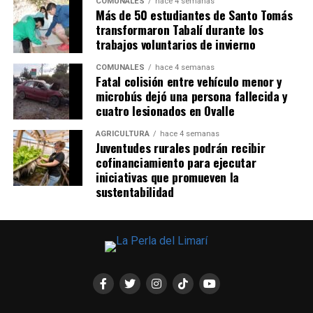
COMUNALES
hace 4 semanas
Más de 50 estudiantes de Santo Tomás
transformaron Tabalí durante los
trabajos voluntarios de invierno
COMUNALES
hace 4 semanas
Fatal colisión entre vehículo menor y
microbús dejó una persona fallecida y
cuatro lesionados en Ovalle
AGRICULTURA
hace 4 semanas
Juventudes rurales podrán recibir
cofinanciamiento para ejecutar
iniciativas que promueven la
sustentabilidad