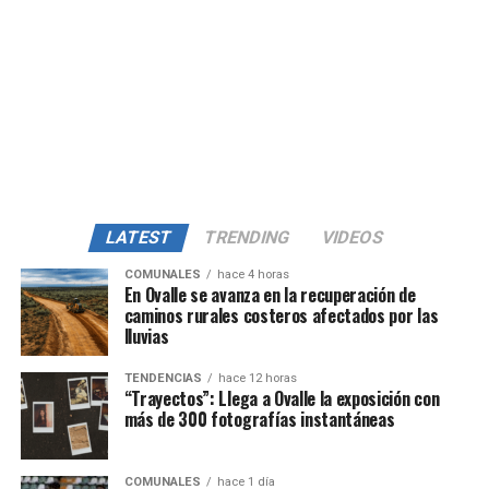
LATEST
TRENDING
VIDEOS
COMUNALES
hace 4 horas
En Ovalle se avanza en la recuperación de
caminos rurales costeros afectados por las
lluvias
TENDENCIAS
hace 12 horas
“Trayectos”: Llega a Ovalle la exposición con
más de 300 fotografías instantáneas
COMUNALES
hace 1 día