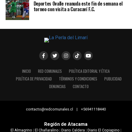
Deportes Ovalle reanuda este fin de semana el
torneo con visita a Curacaví F.C.
INICIO
RED COMUNALES
POLÍTICA EDITORIAL Y ÉTICA
POLÍTICA DE PRIVACIDAD
TÉRMINOS Y CONDICIONES
PUBLICIDAD
DENUNCIAS
CONTACTO
contacto@redcomunales.cl | +56941118440
Región de Atacama
El Almagrino
|
El Chañaralino
|
Diario Caldera
|
Diario El Copiapino
|