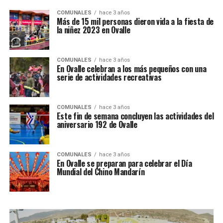
COMUNALES
hace 3 años
Más de 15 mil personas dieron vida a la fiesta de
la niñez 2023 en Ovalle
COMUNALES
hace 3 años
En Ovalle celebran a los más pequeños con una
serie de actividades recreativas
COMUNALES
hace 3 años
Este fin de semana concluyen las actividades del
aniversario 192 de Ovalle
COMUNALES
hace 3 años
En Ovalle se preparan para celebrar el Día
Mundial del Chino Mandarín