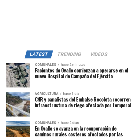
LATEST
TRENDING
VIDEOS
COMUNALES
hace 2 minutos
Pacientes de Ovalle comienzan a operarse en el
nuevo Hospital de Campaña del Ejército
AGRICULTURA
hace 1 día
CNR y canalistas del Embalse Recoleta recorren
infraestructura de riego afectada por temporal
COMUNALES
hace 2 días
En Ovalle se avanza en la recuperación de
caminos rurales costeros afectados por las