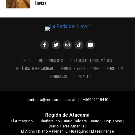
lluvias
INICIO
RED COMUNALES
POLÍTICA EDITORIAL Y ÉTICA
POLÍTICA DE PRIVACIDAD
TÉRMINOS Y CONDICIONES
PUBLICIDAD
DENUNCIAS
CONTACTO
contacto@redcomunales.cl | +56941118440
Región de Atacama
El Almagrino
|
El Chañaralino
|
Diario Caldera
|
Diario El Copiapino
|
Diario Tierra Amarilla
|
El Altino
|
Diario Vallenar
|
El Huasquino
|
El Freirinense