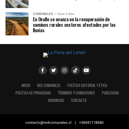
COMUNALES
hace 2 días
En Ovalle se avanza en la recuperación de
caminos rurales costeros afectados por las
lluvias
INICIO
RED COMUNALES
POLÍTICA EDITORIAL Y ÉTICA
POLÍTICA DE PRIVACIDAD
TÉRMINOS Y CONDICIONES
PUBLICIDAD
DENUNCIAS
CONTACTO
contacto@redcomunales.cl | +56941118440