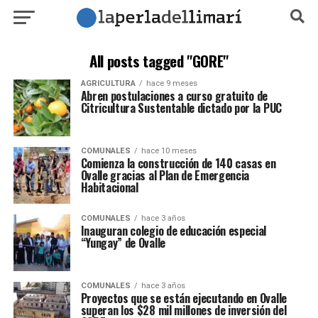
All posts tagged "GORE"
AGRICULTURA
hace 9 meses
Abren postulaciones a curso gratuito de
Citricultura Sustentable dictado por la PUC
COMUNALES
hace 10 meses
Comienza la construcción de 140 casas en
Ovalle gracias al Plan de Emergencia
Habitacional
COMUNALES
hace 3 años
Inauguran colegio de educación especial
“Yungay” de Ovalle
COMUNALES
hace 3 años
Proyectos que se están ejecutando en Ovalle
superan los $28 mil millones de inversión del