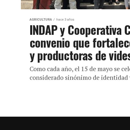
AGRICULTURA
hace 3 años
INDAP y Cooperativa C
convenio que fortalec
y productoras de vide
Como cada año, el 15 de mayo se cele
considerado sinónimo de identidad y