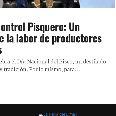
ontrol Pisquero: Un
e la labor de productores
s
bra el Día Nacional del Pisco, un destilado
 tradición. Por lo mismo, para...