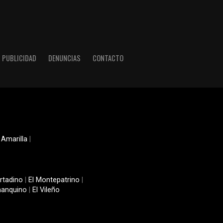
PUBLICIDAD
DENUNCIAS
CONTACTO
 Amarilla
|
rtadino
|
El Montepatrino
|
manquino
|
El Vileño