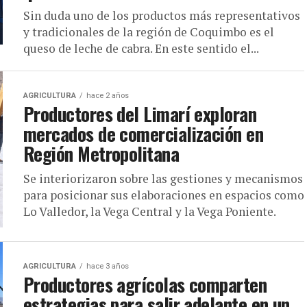
Sin duda uno de los productos más representativos
y tradicionales de la región de Coquimbo es el
queso de leche de cabra. En este sentido el...
AGRICULTURA
hace 2 años
Productores del Limarí exploran
mercados de comercialización en
Región Metropolitana
Se interiorizaron sobre las gestiones y mecanismos
para posicionar sus elaboraciones en espacios como
Lo Valledor, la Vega Central y la Vega Poniente.
AGRICULTURA
hace 3 años
Productores agrícolas comparten
estrategias para salir adelante en un