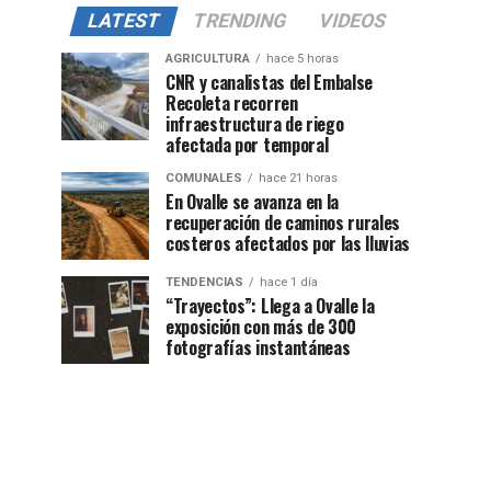
LATEST
TRENDING
VIDEOS
AGRICULTURA
hace 5 horas
CNR y canalistas del Embalse
Recoleta recorren
infraestructura de riego
afectada por temporal
COMUNALES
hace 21 horas
En Ovalle se avanza en la
recuperación de caminos rurales
costeros afectados por las lluvias
TENDENCIAS
hace 1 día
“Trayectos”: Llega a Ovalle la
exposición con más de 300
fotografías instantáneas