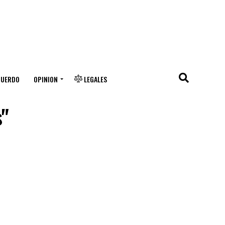
CUERDO
OPINION
LEGALES
s"