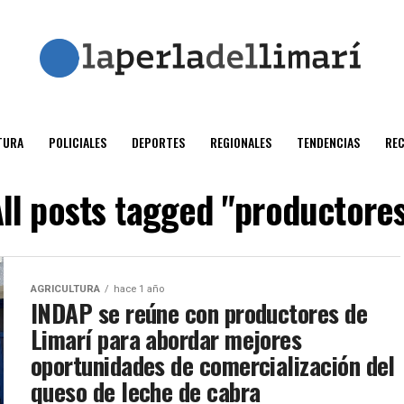
TURA
POLICIALES
DEPORTES
REGIONALES
TENDENCIAS
RE
ll posts tagged "productore
AGRICULTURA
hace 1 año
INDAP se reúne con productores de
Limarí para abordar mejores
oportunidades de comercialización del
queso de leche de cabra