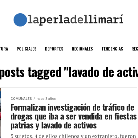
TURA
POLICIALES
DEPORTES
REGIONALES
TENDENCIAS
RE
 posts tagged "lavado de acti
COMUNALES
hace 3 años
Formalizan investigación de tráfico de
drogas que iba a ser vendida en fiestas
patrias y lavado de activos
5 sujetos, 4 de ellos chilenos y un extranjero, fueron