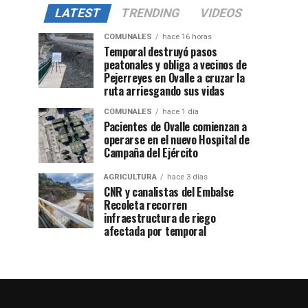
LATEST
TRENDING
VIDEOS
COMUNALES
hace 16 horas
Temporal destruyó pasos
peatonales y obliga a vecinos de
Pejerreyes en Ovalle a cruzar la
ruta arriesgando sus vidas
COMUNALES
hace 1 día
Pacientes de Ovalle comienzan a
operarse en el nuevo Hospital de
Campaña del Ejército
AGRICULTURA
hace 3 días
CNR y canalistas del Embalse
Recoleta recorren
infraestructura de riego
afectada por temporal