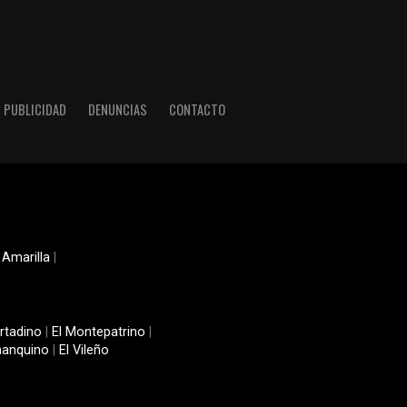
PUBLICIDAD
DENUNCIAS
CONTACTO
 Amarilla
|
rtadino
|
El Montepatrino
|
manquino
|
El Vileño